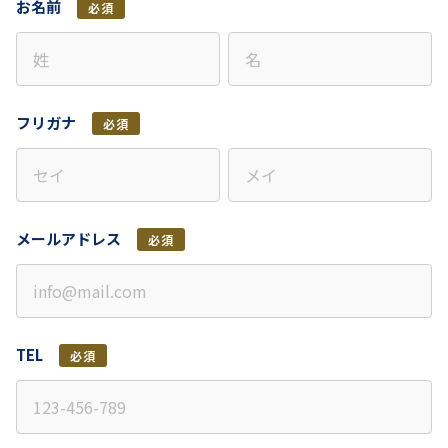
お名前
必須
フリガナ
必須
メールアドレス
必須
TEL
必須