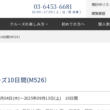
03-6453-6681
検討中リス
10:00〜17:00 ( 土 / 日 / 祝 休業 )
閲覧履歴
クルーズの楽しみ方
初めての方へ
個人旅
日間(M526）
10日間(M526）
9月04日(木)〜2025年09月13日(土) 10日間