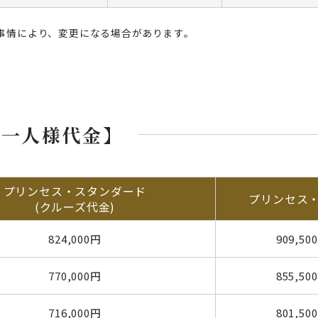
事情により、変更になる場合があります。
お一人様代金】
プリンセス・スタンダード
プリンセス
(クルーズ代金)
824,000円
909,50
770,000円
855,50
716,000円
801,50