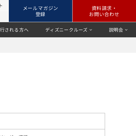
ト
メールマガジン
資料請求・
登録
お問い合わせ
行される方へ
ディズニークルーズ
説明会