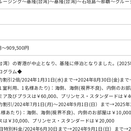
ルージング～基隆(台湾)～基隆(台湾)～石垣島～那覇～クル
円〜909,500円
台湾）の寄港が中止となり、基隆に停泊となりました。(2025
ログラム◆
割引2倍/2024年1月31日(水)まで→2024年8月30日(金)ま
名１室利用、1名様あたり)：海側、海側(視界不良)、内側のお部
ア及びプラスは￥60,000、プリンセス・スタンダードは￥40,
割引/2024年7月1日(月)～2024年9月1日(日）まで→202
名様あたり)：海側、海側(視界不良)、内側のお部屋は￥10,
は￥30,000、プリンセス・スタンダードは￥20,000
目特別料金/2024年6月30日まで→2024年9月1日(日）まで→