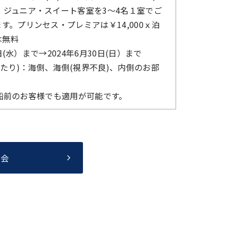
、ジュニア・スイート客室を3～4名１室でご
。プリンセス・プレミアは￥14,000ｘ泊
は無料
(水）まで→2024年6月30日(日）まで
様あたり)：海側、海側(視界不良)、内側のお部
乗船前のお客様でも適用が可能です。
照会