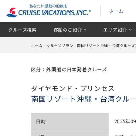
ホーム
クルーズ検索
客船のご紹介
エリア紹介
ホーム
-
クルーズプラン
-
南国リゾート沖縄・台湾クルーズ10
区分：外国船の日本発着クルーズ
ダイヤモンド・プリンセス
南国リゾート沖縄・台湾クルーズ
日時
2025年0