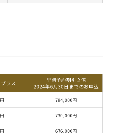
早期予約割引２倍
・プラス
2024年6月30日までのお申込
0円
784,000円
0円
730,000円
0円
676,000円