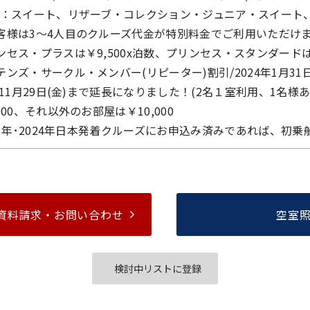
)：スイート、リザーブ・コレクション・ジュニア・スイート
客様は3～4人目のクルーズ代金が特別料金でご利用いただけます
ンセス・プラスは￥9,500x泊数、プリンセス・スタンダード
ンズ・サークル・メンバー(リピーター)割引/2024年1月31日
年11月29日(金)まで延長になりました！(2名１室利用、1名
000、それ以外のお部屋は￥10,000
3 年･2024年日本発着クルーズにお申込み済みであれば、初
資料請求・
お問い合わせ
空室
検討中リストに登録