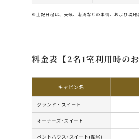
※上記日程は、天候、港湾などの事情、および現地
料金表【2名1室利用時の
キャビン名
グランド・スイート
オーナーズ･スイート
ペントハウス･スイート(船尾)