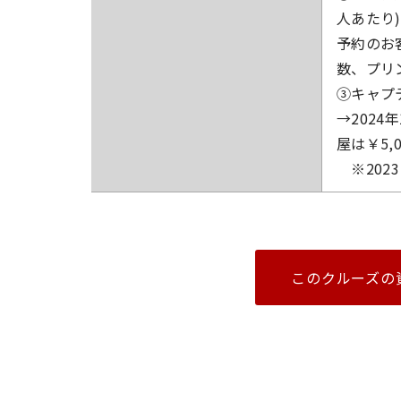
人あたり
予約のお
数、プリ
③キャプテ
→2024
屋は￥5,
※202
このクルーズの