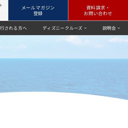
ト
メールマガジン
資料請求・
登録
お問い合わせ
行される方へ
ディズニークルーズ
説明会