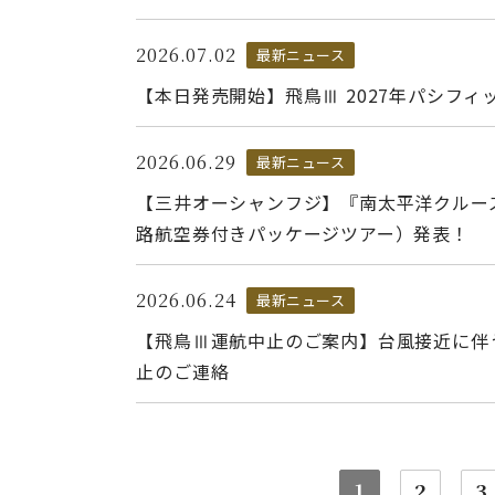
2026.07.02
最新ニュース
【本日発売開始】飛鳥Ⅲ 2027年パシフ
2026.06.29
最新ニュース
【三井オーシャンフジ】『南太平洋クルー
路航空券付きパッケージツアー）発表！
2026.06.24
最新ニュース
【飛鳥Ⅲ運航中止のご案内】台風接近に伴う
止のご連絡
1
2
3