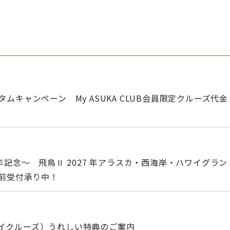
ムキャンペーン My ASUKA CLUB会員限定クルーズ代金
年記念～ 飛鳥Ⅱ 2027 年アラスカ・西海岸・ハワイグラン
事前受付承り中！
イクルーズ）うれしい特典のご案内