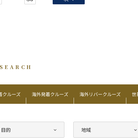
 SEARCH
着クルーズ
海外発着クルーズ
海外リバークルーズ
世