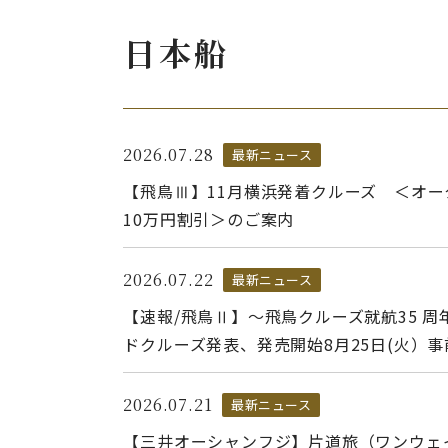
日本船
2026.07.28
最新ニュース
【飛鳥Ⅲ】11月横浜発着クルーズ ＜オータ
10万円割引＞のご案内
2026.07.22
最新ニュース
【速報/飛鳥Ⅱ】～飛鳥クルーズ就航35 周
ドクルーズ発表、発売開始8月25日(火）
2026.07.21
最新ニュース
【三井オーシャンフジ】片道旅（ワンウェ