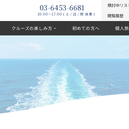
03-6453-6681
検討中リス
10:00〜17:00 ( 土 / 日 / 祝 休業 )
閲覧履歴
クルーズの楽しみ方
初めての方へ
個人旅