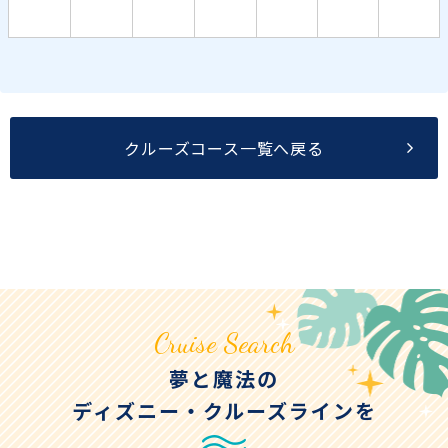
クルーズコース一覧へ戻る
Cruise Search
夢と魔法の
ディズニー・クルーズラインを