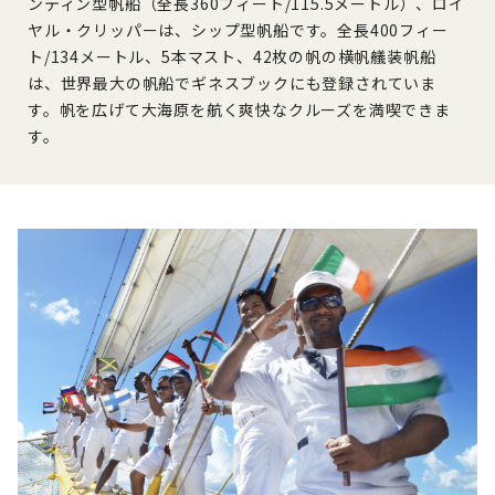
ンティン型帆船（全長360フィート/115.5メートル）、ロイ
ヤル・クリッパーは、シップ型帆船です。全長400フィー
ト/134メートル、5本マスト、42枚の帆の横帆艤装帆船
は、世界最大の帆船でギネスブックにも登録されていま
す。帆を広げて大海原を航く爽快なクルーズを満喫できま
す。