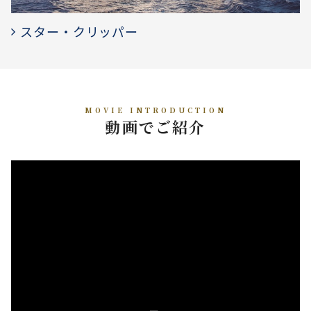
スター・クリッパー
MOVIE INTRODUCTION
動画でご紹介