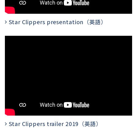
Star Clippers presentation（英語）
Star Clippers trailer 2019（英語）