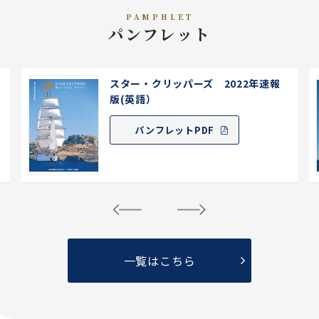
PAMPHLET
パンフレット
スタークリッパーズ【2020/11～
2022/3】(英語版）
パンフレットPDF
一覧はこちら