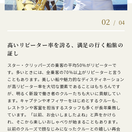
02
/
04
高いリピーター率を誇る、満足の行く船旅の
証し
スター・クリッパーズの乗客の平均50％がリピーターで
す。多いときには、全乗客の70％以上がリピーターと言う
こともあります。美しい船や魅力的なディスティネーション
が高リピーター率を大切な要素であることはもちろんです
が、明るく新設で働き者のクルーたちも大いに貢献してい
ます。キャプテンやオフィサーをはじめとするクルーも、
レストランや客室を担当するスタッフも多くが長年乗務し
ています。「以前、お会いしましたよね」と声をかけら
れ、そこから楽しいおしゃべりが始まることもあります。
以前のクルーズで顔なじみになったクルーとの嬉しい再会