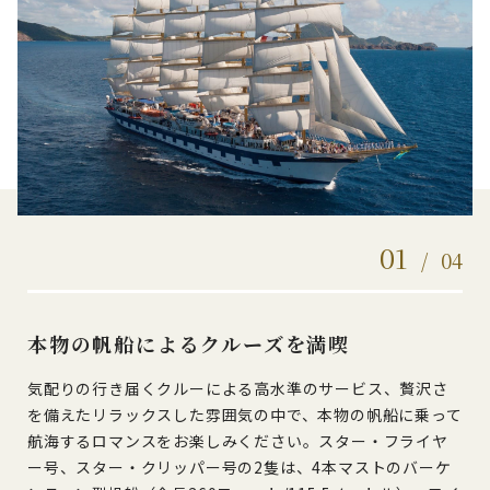
01
/
04
本物の帆船によるクルーズを満喫
気配りの行き届くクルーによる高水準のサービス、贅沢さ
を備えたリラックスした雰囲気の中で、本物の帆船に乗って
航海するロマンスをお楽しみください。スター・フライヤ
ー号、スター・クリッパー号の2隻は、4本マストのバーケ