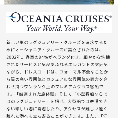
新しい形のラグジュアリー・クルーズを追求するた
めにオーシャニア・クルーズが設立されたのは、
2002年。客室の94％がベランダ付き、細やかな洗練
されたサービスと気品あふれるエレガントの雰囲気
ながら、ドレスコードは、フォーマル不要なことか
ら質の高い雰囲気とカジュアルな雰囲気の両方を合
わせ持つワンランク上のプレミアムクラス客船で
す。「厳選された旅体験」そして「小型客船ならで
はのラグジュアリー」を掲げ、大型船では寄港でき
ない珍しい港に寄港したり、アクセスが難しい遠く
離れた港へも立ち寄ることができます。また、「洋