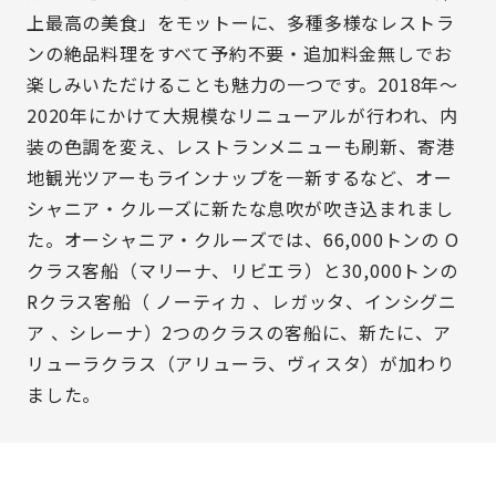
上最高の美食」をモットーに、多種多様なレストラ
ンの絶品料理をすべて予約不要・追加料金無しでお
楽しみいただけることも魅力の一つです。2018年～
2020年にかけて大規模なリニューアルが行われ、内
装の色調を変え、レストランメニューも刷新、寄港
地観光ツアーもラインナップを一新するなど、オー
シャニア・クルーズに新たな息吹が吹き込まれまし
た。オーシャニア・クルーズでは、66,000トンの O
クラス客船（マリーナ、リビエラ）と30,000トンの
Rクラス客船（ ノーティカ 、レガッタ、インシグニ
ア 、シレーナ）2つのクラスの客船に、新たに、ア
リューラクラス（アリューラ、ヴィスタ）が加わり
ました。