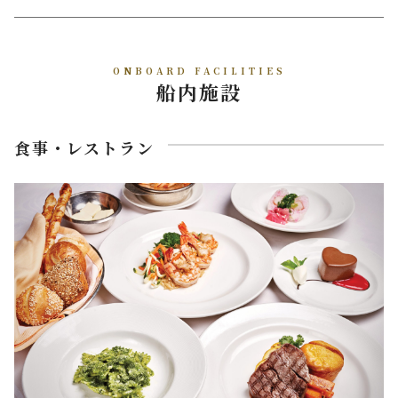
ONBOARD FACILITIES
船内施設
食事・レストラン