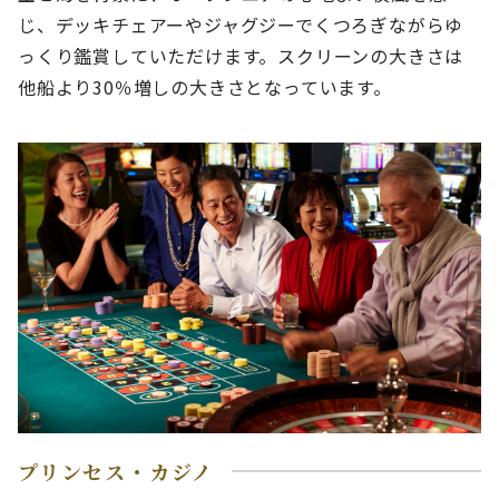
じ、デッキチェアーやジャグジーでくつろぎながらゆ
っくり鑑賞していただけます。スクリーンの大きさは
他船より30％増しの大きさとなっています。
プリンセス・カジノ