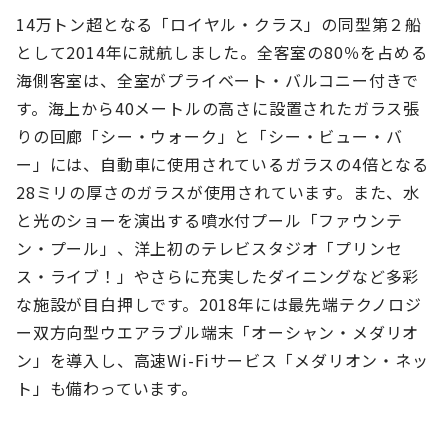
14万トン超となる「ロイヤル・クラス」の同型第２船
として2014年に就航しました。全客室の80％を占める
海側客室は、全室がプライベート・バルコニー付きで
す。海上から40メートルの高さに設置されたガラス張
りの回廊「シー・ウォーク」と「シー・ビュー・バ
ー」には、自動車に使用されているガラスの4倍となる
28ミリの厚さのガラスが使用されています。また、水
と光のショーを演出する噴水付プール「ファウンテ
ン・プール」、洋上初のテレビスタジオ「プリンセ
ス・ライブ！」やさらに充実したダイニングなど多彩
な施設が目白押しです。2018年には最先端テクノロジ
ー双方向型ウエアラブル端末「オーシャン・メダリオ
ン」を導入し、高速Wi-Fiサービス「メダリオン・ネッ
ト」も備わっています。