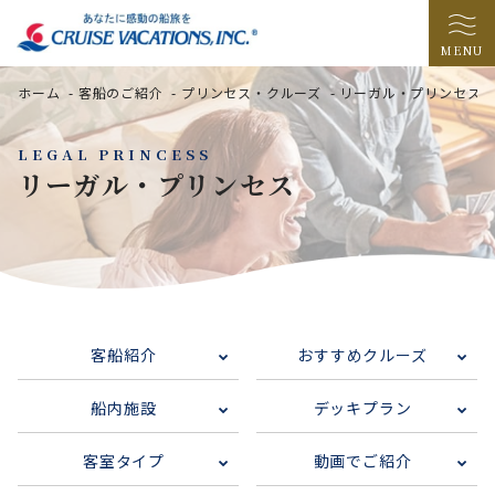
MENU
ホーム
-
客船のご紹介
-
プリンセス・クルーズ
-
リーガル・プリンセス
LEGAL PRINCESS
リーガル・プリンセス
客船紹介
おすすめクルーズ
船内施設
デッキプラン
客室タイプ
動画でご紹介