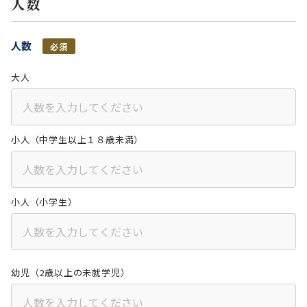
人数
人数
必須
大人
小人（中学生以上１８歳未満）
小人（小学生）
幼児（2歳以上の未就学児）