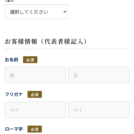
3室目
お客様情報（代表者様記入）
お名前
必須
フリガナ
必須
ローマ字
必須