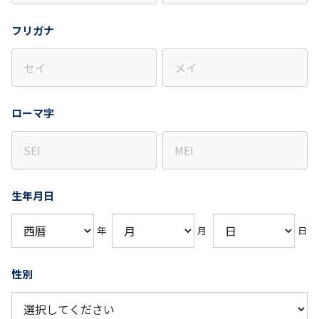
フリガナ
ローマ字
生年月日
年
月
日
性別