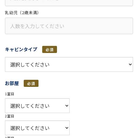
乳幼児（2歳未満）
キャビンタイプ
必須
お部屋
必須
1室目
2室目