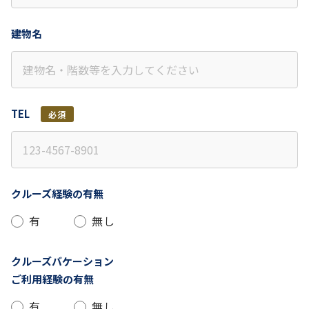
建物名
TEL
必須
クルーズ経験の有無
有
無し
クルーズバケーション
ご利用経験の有無
有
無し