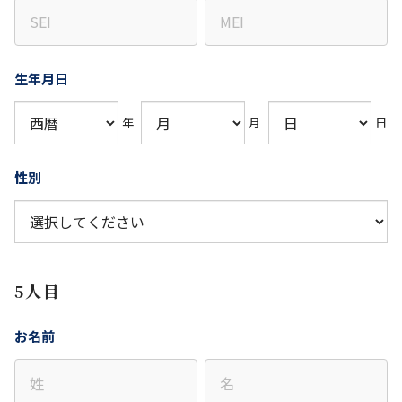
生年月日
年
月
日
性別
5人目
お名前