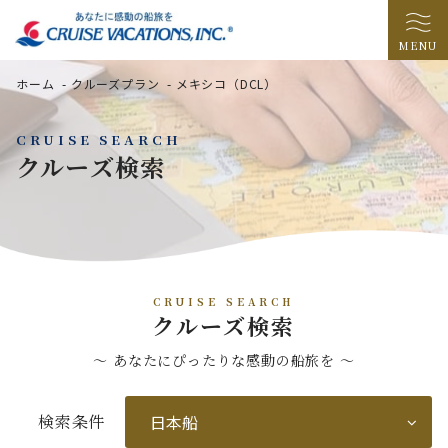
MENU
ホーム
-
クルーズプラン
-
メキシコ（DCL）
CRUISE SEARCH
クルーズ検索
CRUISE SEARCH
クルーズ検索
〜 あなたにぴったりな感動の船旅を 〜
検索条件