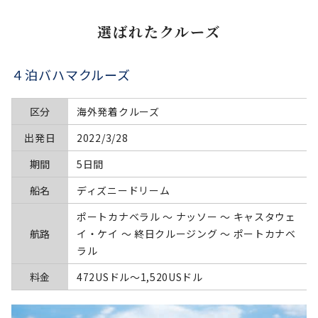
選ばれたクルーズ
４泊バハマクルーズ
区分
海外発着クルーズ
出発日
2022/3/28
期間
5日間
船名
ディズニードリーム
ポートカナベラル ～ ナッソー ～ キャスタウェ
航路
イ・ケイ ～ 終日クルージング ～ ポートカナベ
ラル
料金
472USドル〜1,520USドル