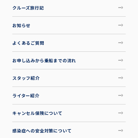
クルーズ旅行記
お知らせ
よくあるご質問
お申し込みから乗船までの流れ
スタッフ紹介
ライター紹介
キャンセル保険について
感染症への安全対策について