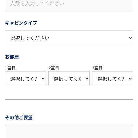
キャビンタイプ
お部屋
1室目
2室目
3室目
その他ご要望