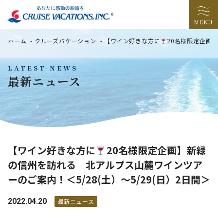
MENU
ホーム
-
クルーズバケーション
-
【ワイン好きな方に
20名様限定企画】
LATEST-NEWS
最新ニュース
【ワイン好きな方に
20名様限定企画】新緑
の信州を訪れる 北アルプス山麓ワインツア
ーのご案内！＜5/28(土）～5/29(日）2日間＞
2022.04.20
最新ニュース