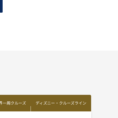
界一周クルーズ
ディズニー・クルーズライン