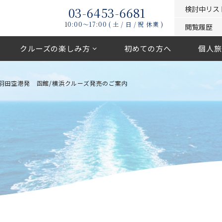
03-6453-6681
検討中リス
10:00〜17:00 ( 土 / 日 / 祝 休業 )
閲覧履歴
クルーズの楽しみ方
初めての方へ
個人旅
羽田空港発 函館/横浜クルーズ発売のご案内