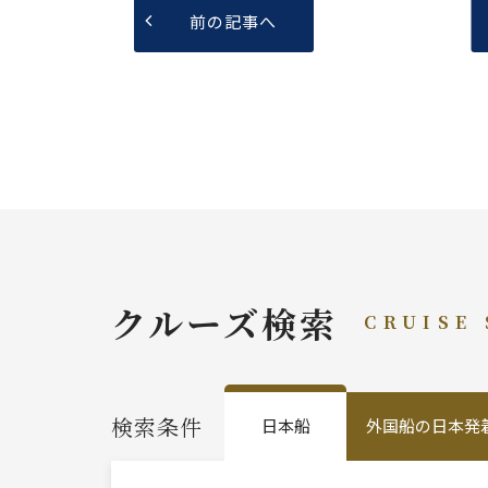
前の記事へ
クルーズ検索
CRUISE
検索条件
日本船
外国船の日本発