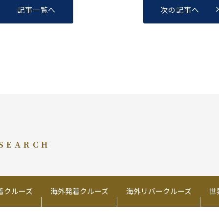
記事一覧へ
次の記事へ
 SEARCH
着クルーズ
海外発着クルーズ
海外リバークルーズ
世