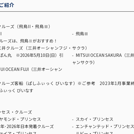
ご紹介
ルーズ（飛鳥II・飛鳥Ⅲ）
I
飛鳥Ⅲ
ルーズは、飛鳥Ⅱがおすすめ！
三井クルーズ（三井オーシャンフジ・サクラ）
MITSUI OCEAN SAKURA（三井オーシ
ャンサクラ）
ルーズ客船（ぱしふぃっく びいなす）※ご参考 2023年1月事業
ふぃっく びいなす
ンセス・クルーズ
ヤモンド・プリンセス
スカイ・プリンセス
25年･2026年日本発着クルーズ
エンチャンテッド・プリンセ
ァイア・プリンセス
ルビー・プリンセス