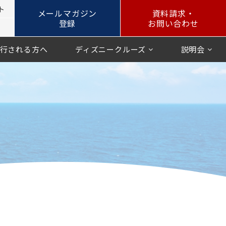
ト
メールマガジン
資料請求・
登録
お問い合わせ
行される方へ
ディズニークルーズ
説明会