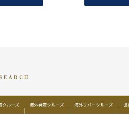
 SEARCH
着クルーズ
海外発着クルーズ
海外リバークルーズ
世