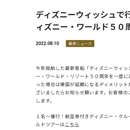
ディズニーウィッシュで
ィズニー・ワールド５０
2022.08.10
最新ニュース
今年就航した最新客船「ディズニーウィッ
ー・ワールド・リゾート５０周年を一度に
った場合は帰国が延期になるディメリット
ざいましたらお知らせ願います。お客様の
します。
１名～催行！航空券付きディズニー・クル
ルドツアーは
こちら