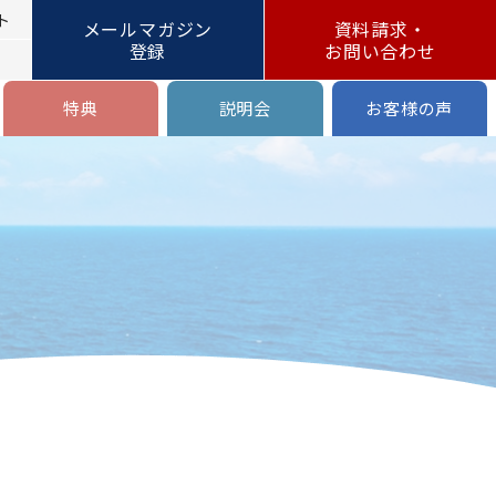
ト
メールマガジン
資料請求・
登録
お問い合わせ
特典
説明会
お客様の声