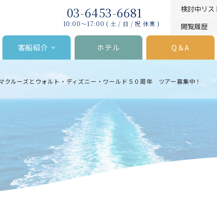
03-6453-6681
検討中リス
10:00〜17:00 ( 土 / 日 / 祝 休業 )
閲覧履歴
客船紹介
ホテル
Q＆A
マクルーズとウォルト・ディズニー・ワールド５０周年 ツアー募集中！