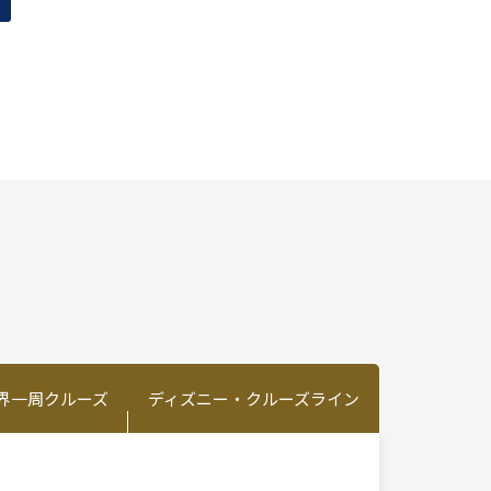
界一周クルーズ
ディズニー・クルーズライン