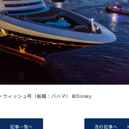
ィッシュ号（船籍：バハマ） ©Disney
記事一覧へ
次の記事へ