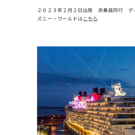
２０２３年２月２日出発 添乗員同行 デ
ズニー・ワールドは
こちら