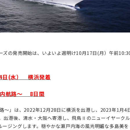
の発売開始は、いよいよ週明け10月17日(月）午前10:3
1月4日(水） 横浜発着
戸内航路～ 8日間
」は、2022年12月28日に横浜を出港し、2023年1月4
す。出港後、清水・大阪へ寄港し、飛鳥Ⅱのニューイヤーク
ルージングします。穏やかな瀬戸内海の風光明媚な多島美を