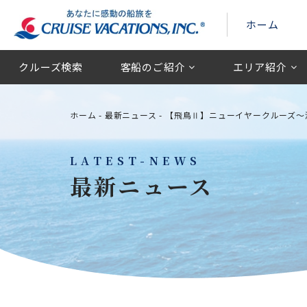
ホーム
クルーズ検索
客船のご紹介
エリア紹介
ホーム
-
最新ニュース
-
【飛鳥Ⅱ】ニューイヤークルーズ～瀬
LATEST-NEWS
最新ニュース