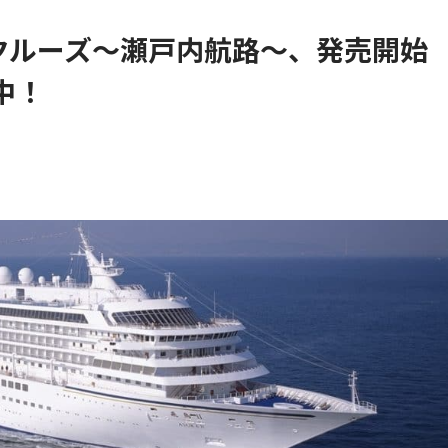
クルーズ～瀬戸内航路～、発売開始
中！