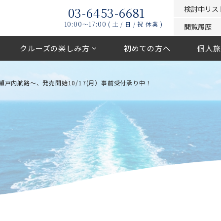
03-6453-6681
検討中リス
10:00〜17:00 ( 土 / 日 / 祝 休業 )
閲覧履歴
クルーズの楽しみ方
初めての方へ
個人旅
戸内航路～、発売開始10/17(月）事前受付承り中！