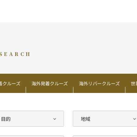
 SEARCH
着クルーズ
海外発着クルーズ
海外リバークルーズ
世