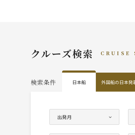
クルーズ検索
CRUISE
検索条件
日本船
外国船の日本発