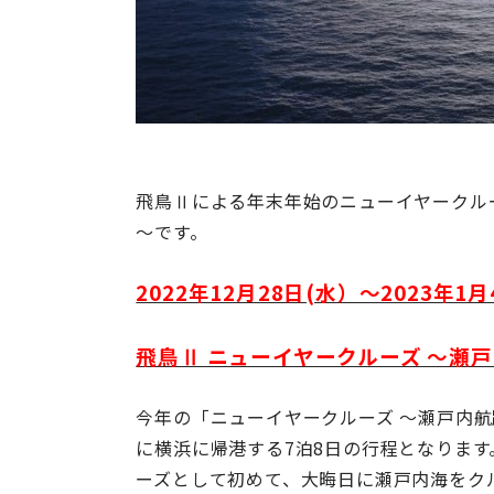
飛鳥Ⅱによる年末年始のニューイヤークルーズ
～です。
2022年12月28日(水）～2023年
飛鳥Ⅱ ニューイヤークルーズ ～瀬
今年の「ニューイヤークルーズ ～瀬戸内航路～
に横浜に帰港する7泊8日の行程となりま
ーズとして初めて、大晦日に瀬戸内海をク