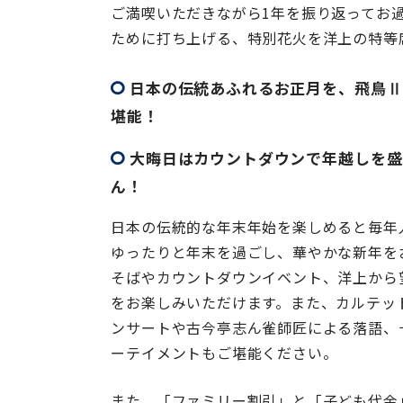
ご満喫いただきながら1年を振り返ってお
ために打ち上げる、特別花火を洋上の特等
日本の伝統あふれるお正月を、飛鳥Ⅱ
堪能！
大晦日はカウントダウンで年越しを盛
ん！
日本の伝統的な年末年始を楽しめると毎年
ゆったりと年末を過ごし、華やかな新年を
そばやカウントダウンイベント、洋上から
をお楽しみいただけます。また、カルテッ
ンサートや古今亭志ん雀師匠による落語、
ーテイメントもご堪能ください。
また、「ファミリー割引」と「子ども代金