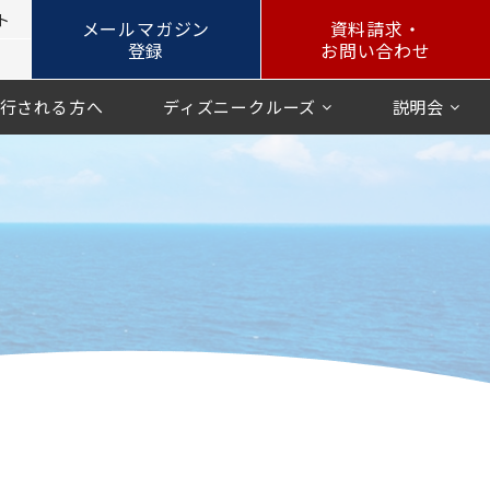
ト
メールマガジン
資料請求・
登録
お問い合わせ
行される方へ
ディズニークルーズ
説明会