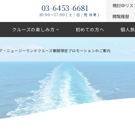
03-6453-6681
検討中リス
10:00〜17:00 ( 土 / 日 / 祝 休業 )
閲覧履歴
クルーズの楽しみ方
初めての方へ
個人旅
ア・ニュージーランドクルーズ期間限定プロモーションのご案内