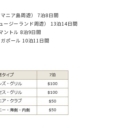
スマニア島周遊） 7泊8日間
ニュージーランド周遊） 13泊14日間
ーマントル 8泊9日間
ンガポール 10泊11日間
】