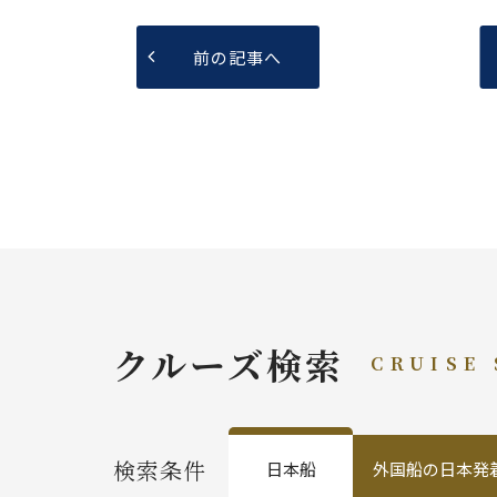
前の記事へ
クルーズ検索
CRUISE
検索条件
日本船
外国船の日本発