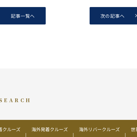
記事一覧へ
次の記事へ
 SEARCH
着クルーズ
海外発着クルーズ
海外リバークルーズ
世