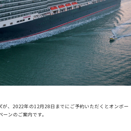
ズが、
2022
年の12月28日までにご予約いただくとオンボー
ペーンのご案内です。