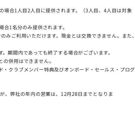
の場合
1
人目
2
人目に提供されます。（
3
人目、
4
人目は対象
場合
1
名分のみ提供されます。
でのみご利用いただけます。現金とは交換できません。また
す。期間内であっても終了する場合がございます。
との併用はできません。
ド・クラブメンバー特典及びオンボード・セールス・プロ
すが、弊社の年内の営業は、12月28日までとなりま