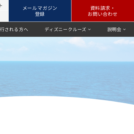
ト
メールマガジン
資料請求・
登録
お問い合わせ
行される方へ
ディズニークルーズ
説明会