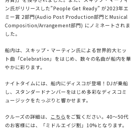
ン氏がリリースした”People Get Ready” が2023年エ
ミー賞 2部門(Audio Post Production部門とMusical
Composition/Arrangement部門) にノミネートされま
した。
船内は、スキップ・マーティン氏による世界的大ヒッ
ト曲「Celebration」をはじめ、数々の名曲が船内を華
やかに彩ります。
ナイトタイムには、船内にディスコが登場！DJが乗船
し、スタンダードナンバーをはじめ多彩なディスコミ
ュージックをたっぷりと響かせます。
クルーズの詳細は、
こちら
をご覧ください。40～50代
のお客様には、「ミドルエイジ割」10%となります。