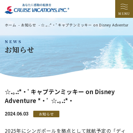
MENU
ホーム
-
お知らせ
-
☆.｡.:*・ﾟキャプテンミッキー on Disney Adventure *
NEWS
お知らせ
☆.｡.:*・ﾟキャプテンミッキー on Disney
Adventure *・ﾟ ☆.｡.:*・
2024.06.03
お知らせ
2025年にシンガポールを拠点として就航予定の「ディ