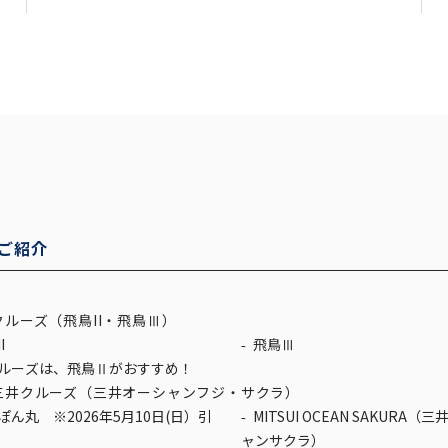
ご紹介
ルーズ（飛鳥II・飛鳥Ⅲ）
I
飛鳥Ⅲ
ルーズは、飛鳥Ⅱがおすすめ！
三井クルーズ（三井オーシャンフジ・サクラ）
MITSUI OCEAN SAKURA（三井オーシ
ャンサクラ）