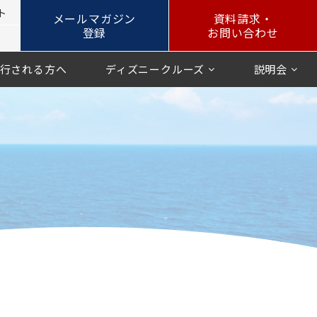
ト
メールマガジン
資料請求・
登録
お問い合わせ
行される方へ
ディズニークルーズ
説明会