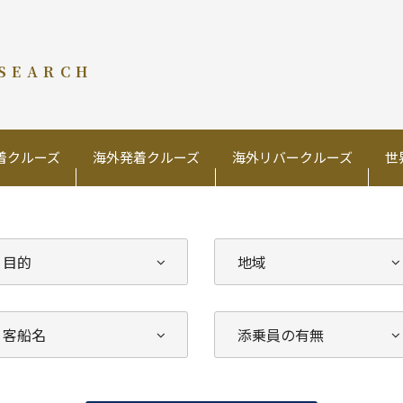
 SEARCH
着クルーズ
海外発着クルーズ
海外リバークルーズ
世