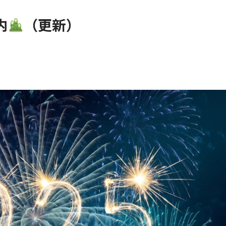
内
（更新）