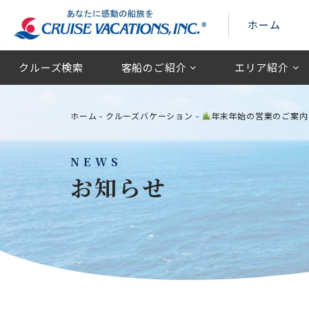
ホーム
クルーズ検索
客船のご紹介
エリア紹介
ホーム
-
クルーズバケーション
-
年末年始の営業のご案内
NEWS
お知らせ