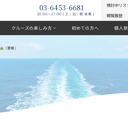
03-6453-6681
検討中リス
10:00〜17:00 ( 土 / 日 / 祝 休業 )
閲覧履歴
クルーズの楽しみ方
初めての方へ
個人旅
（更新）