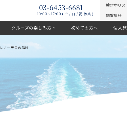
03-6453-6681
検討中リス
10:00〜17:00 ( 土 / 日 / 祝 休業 )
閲覧履歴
クルーズの楽しみ方
初めての方へ
個人旅
レナーデ号の船旅