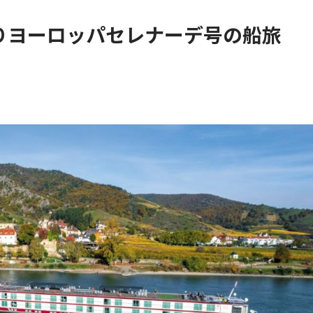
りヨーロッパセレナーデ号の船旅