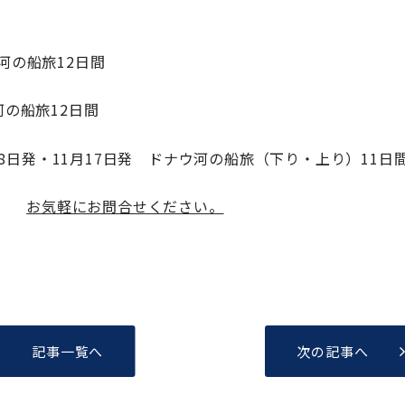
ル河の船旅12日間
ン河の船旅12日間
11月8日発・11月17日発 ドナウ河の船旅（下り・上り）11日
い。
お気軽にお問合せください。
記事一覧へ
次の記事へ