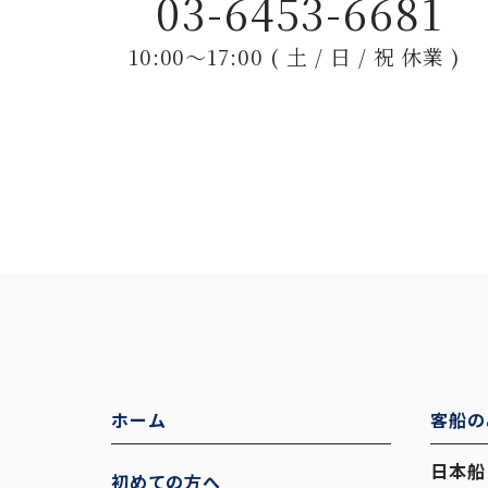
03-6453-6681
10:00〜17:00 ( 土 / 日 / 祝 休業 )
ホーム
客船の
日本船
初めての方へ