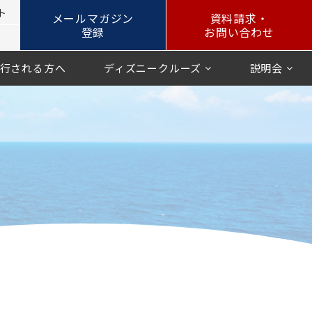
ト
メールマガジン
資料請求・
登録
お問い合わせ
行される方へ
ディズニークルーズ
説明会