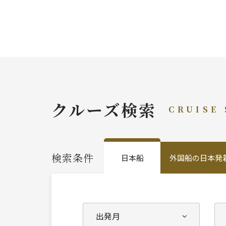
クルーズ検索
CRUISE
検索条件
日本船
外国船の日本発