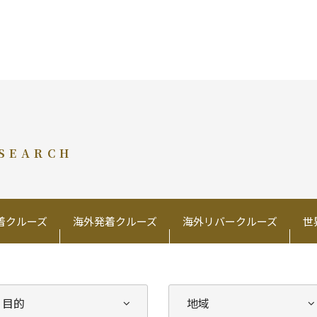
 SEARCH
着クルーズ
海外発着クルーズ
海外リバークルーズ
世