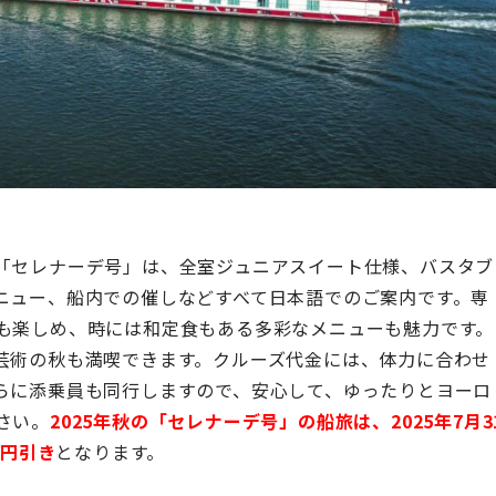
「セレナーデ号」は、全室ジュニアスイート仕様、バスタブ
ニュー、船内での催しなどすべて日本語でのご案内です。専
も楽しめ、時には和定食もある多彩なメニューも魅力です。
芸術の秋も満喫できます。クルーズ代金には、体力に合わせ
らに添乗員も同行しますので、安心して、ゆったりとヨーロ
さい。
2025年秋の「セレナーデ号」の船旅は、2025年7月3
0円引き
となります。