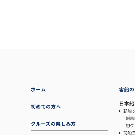
ホーム
客船の
日本船
初めての方へ
郵船ク
飛鳥I
クルーズの楽しみ方
初ク
商船