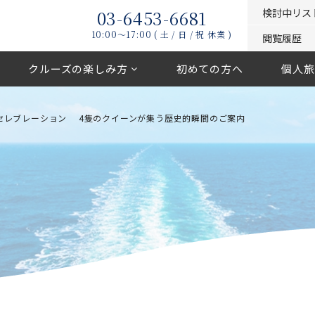
03-6453-6681
検討中リス
10:00〜17:00 ( 土 / 日 / 祝 休業 )
閲覧履歴
クルーズの楽しみ方
初めての方へ
個人旅
セレブレーション 4隻のクイーンが集う歴史的瞬間のご案内