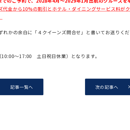
）までのご予約で、2028年4月～2029年1月出航のクルーズを
ズ代金から10%の割引とホテル・ダイニングサービス料が
。
ずれかの余白に「４クイーンズ問合せ」と書いてお送りくだ
（10:00～17:00 土日祝日休業）となります。
記事一覧へ
次の記事へ