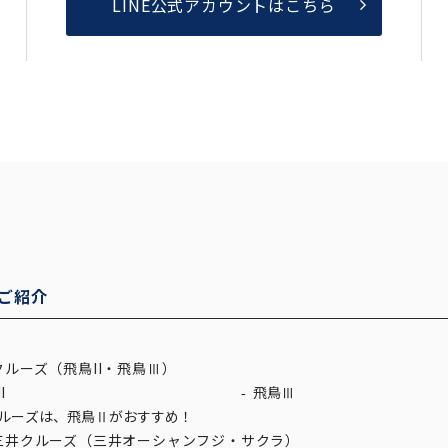
LINE公式アカウントはこちら
ご紹介
ルーズ（飛鳥II・飛鳥Ⅲ）
I
飛鳥Ⅲ
ルーズは、飛鳥Ⅱがおすすめ！
三井クルーズ（三井オーシャンフジ・サクラ）