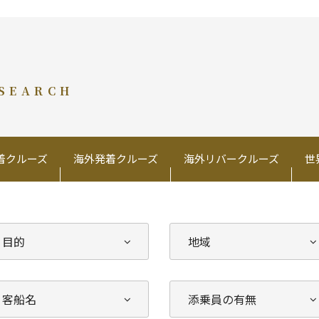
 SEARCH
着クルーズ
海外発着クルーズ
海外リバークルーズ
世