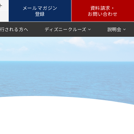
ト
メールマガジン
資料請求・
登録
お問い合わせ
行される方へ
ディズニークルーズ
説明会