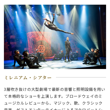
ミレニアム・シアター
3層吹き抜けの大型劇場で最新の音響と照明設備を用い
て本格的なショーを上演します。ブロードウェイのミ
ュージカルレビューから、マジック、歌、クラシック
音楽、ゲストエンターテイナーによるアクロバットシ