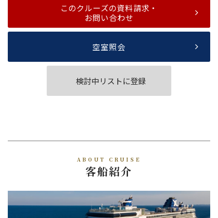
このクルーズの資料請求・
お問い合わせ
空室照会
検討中リストに登録
ABOUT CRUISE
客船紹介