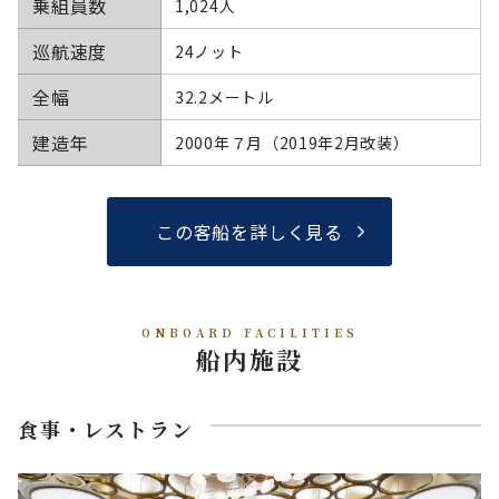
乗組員数
1,024人
巡航速度
24ノット
全幅
32.2メートル
建造年
2000年７月（2019年2月改装）
この客船を詳しく見る
ONBOARD FACILITIES
船内施設
食事・レストラン