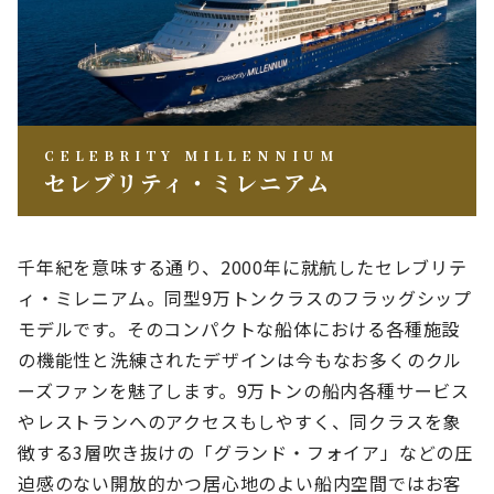
CELEBRITY MILLENNIUM
セレブリティ・ミレニアム
千年紀を意味する通り、2000年に就航したセレブリテ
ィ・ミレニアム。同型9万トンクラスのフラッグシップ
モデルです。そのコンパクトな船体における各種施設
の機能性と洗練されたデザインは今もなお多くのクル
ーズファンを魅了します。9万トンの船内各種サービス
やレストランへのアクセスもしやすく、同クラスを象
徴する3層吹き抜けの「グランド・フォイア」などの圧
迫感のない開放的かつ居心地のよい船内空間ではお客