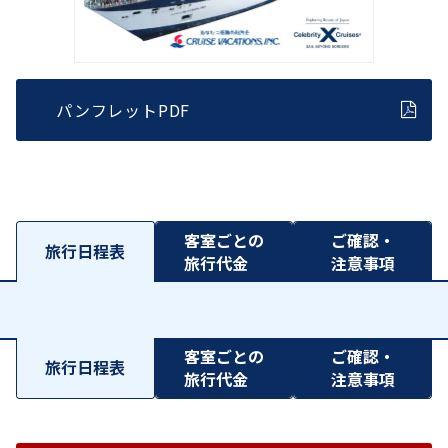
パンフレットPDF
客室ごとの
ご確認・
旅行日程表
旅行代金
注意事項
客室ごとの
ご確認・
旅行日程表
旅行代金
注意事項