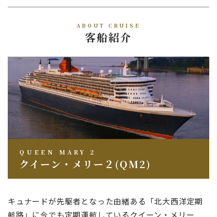
ABOUT CRUISE
客船紹介
QUEEN MARY 2
クイーン・メリー２(QM2)
キュナードが先駆者となった由緒ある「北大西洋定期
航路」に今でも定期運航しているクイーン・メリー