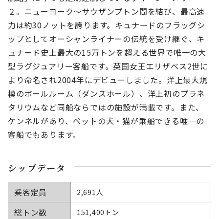
２。ニューヨーク～サウザンプトン間を結び、最高速
力は約30ノットを誇ります。キュナードのフラッグシ
ップとしてオーシャンライナーの伝統を受け継ぐ、キ
ュナード史上最大の15万トンを超える世界で唯一の大
型ラグジュアリー客船です。英国女王エリザベス2世に
より命名され2004年にデビューしました。洋上最大規
模のボールルーム（ダンスホール）、洋上初のプラネ
タリウムなど同船ならではの施設が満載です。また、
ケンネルがあり、ペットの犬・猫が乗船できる唯一の
客船でもあります。
シップデータ
乗客定員
2,691人
総トン数
151,400トン