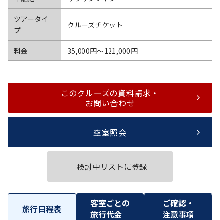
ツアータイ
クルーズチケット
プ
料金
35,000円〜121,000円
このクルーズの資料請求・
お問い合わせ
空室照会
検討中リストに登録
客室ごとの
ご確認・
旅行日程表
旅行代金
注意事項