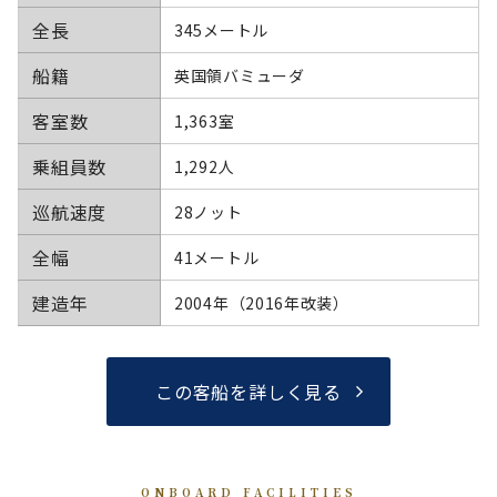
全長
345メートル
船籍
英国領バミューダ
客室数
1,363室
乗組員数
1,292人
巡航速度
28ノット
全幅
41メートル
建造年
2004年（2016年改装）
この客船を詳しく見る
ONBOARD FACILITIES