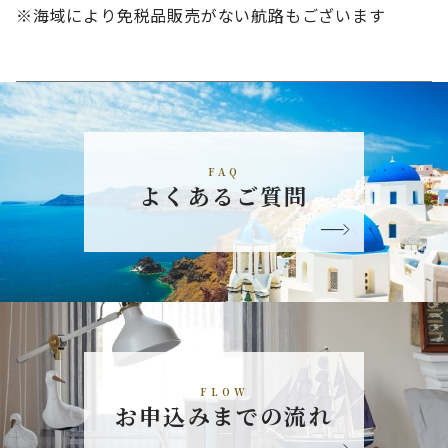
※海域により免税品販売がない航路もございます
FAQ
よくあるご質問
FLOW
お申込みまでの流れ