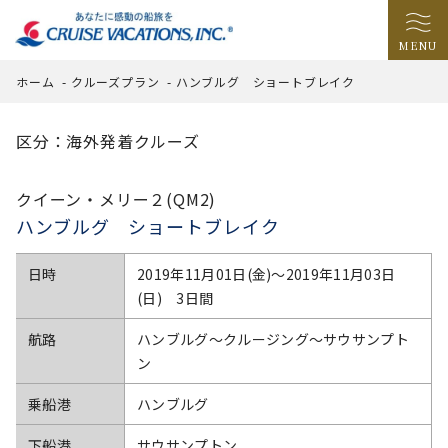
MENU
ホーム
-
クルーズプラン
-
ハンブルグ ショートブレイク
区分：海外発着クルーズ
クイーン・メリー２(QM2)
ハンブルグ ショートブレイク
日時
2019年11月01日(金)〜2019年11月03日
(日) 3日間
航路
ハンブルグ～クルージング～サウサンプト
ン
乗船港
ハンブルグ
下船港
サウサンプトン