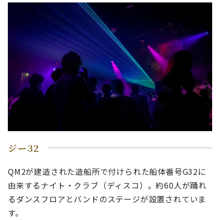
ジー32
QM2が建造された造船所で付けられた船体番号G32に
由来するナイト・クラブ（ディスコ）。約60人が踊れ
るダンスフロアとバンドのステージが設置されていま
す。