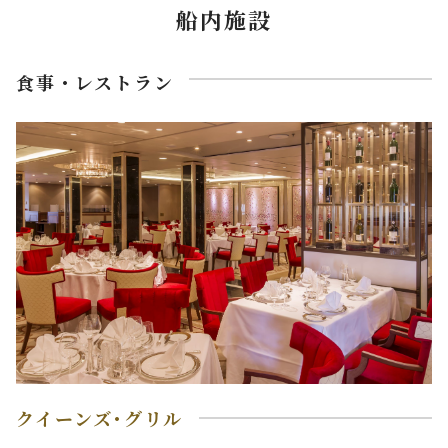
船内施設
食事・レストラン
クイーンズ･グリル