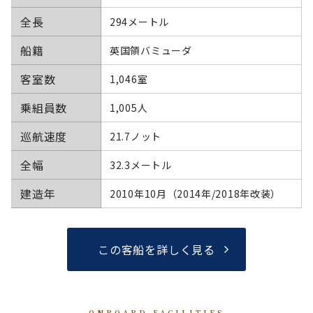
全長
294メートル
船籍
英国領バミューダ
客室数
1,046室
乗組員数
1,005人
巡航速度
21.7ノット
全幅
32.3メートル
建造年
2010年10月（2014年/2018年改装）
この客船を詳しく見る
ONBOARD FACILITIES