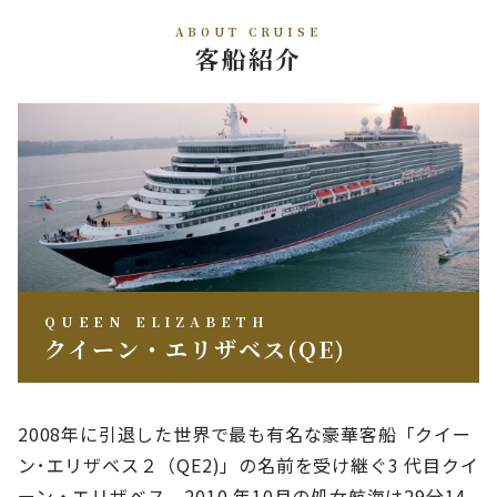
ABOUT CRUISE
客船紹介
QUEEN ELIZABETH
クイーン・エリザベス(QE)
2008年に引退した世界で最も有名な豪華客船「クイー
ン･エリザベス２（QE2)」の名前を受け継ぐ3 代目クイ
ーン・エリザベス。2010 年10月の処女航海は29分14