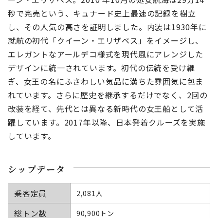
秒で完売という、キュナード史上最速の記録を樹立
し、その人気の高さを証明しました。内装は1930年に
就航の初代「クイーン・エリザベス」をイメージし、
エレガントなアールデコ様式を現代風にアレンジした
デザインに統一されています。初代の伝統を受け継
ぎ、女王の名にふさわしい気品に満ちた雰囲気に包ま
れています。さらに歴史を継承するだけでなく、2回の
改装を経て、先代とは異なる新時代の女王船として活
躍しています。2017年以降、日本発着クルーズを実施
しています。
シップデータ
乗客定員
2,081人
総トン数
90,900トン