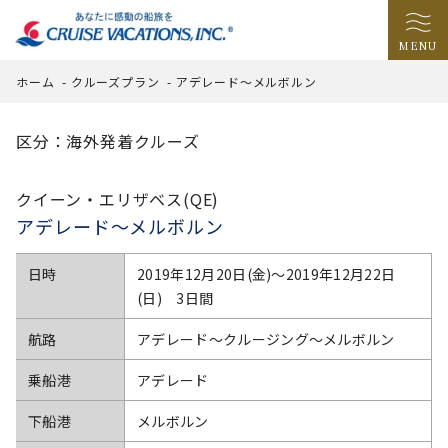
MENU
ホーム
-
クルーズプラン
-
アデレード～メルボルン
区分：海外発着クルーズ
クイーン・エリザベス(QE)
アデレード～メルボルン
日時
2019年12月20日(金)〜2019年12月22日
(日) 3日間
航路
アデレード～クルージング～メルボルン
乗船港
アデレード
下船港
メルボルン