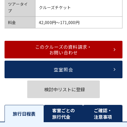
ツアータイ
クルーズチケット
プ
料金
42,000円〜171,000円
このクルーズの資料請求・
お問い合わせ
空室照会
検討中リストに登録
客室ごとの
ご確認・
旅行日程表
旅行代金
注意事項