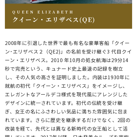
QUEEN ELIZABETH
クイーン・エリザベス(QE)
2008年に引退した世界で最も有名な豪華客船「クイー
ン･エリザベス２（QE2)」の名前を受け継ぐ3 代目クイ
ーン・エリザベス。2010 年10月の処女航海は29分14
秒で完売という、キュナード史上最速の記録を樹立
し、その人気の高さを証明しました。内装は1930年に
就航の初代「クイーン・エリザベス」をイメージし、
エレガントなアールデコ様式を現代風にアレンジした
デザインに統一されています。初代の伝統を受け継
ぎ、女王の名にふさわしい気品に満ちた雰囲気に包ま
れています。さらに歴史を継承するだけでなく、2回の
改装を経て、先代とは異なる新時代の女王船として活
躍しています。2017年以降、日本発着クルーズを実施