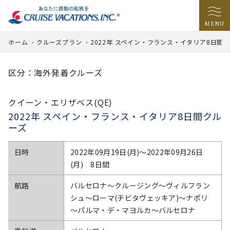
MENU
ホーム
-
クルーズプラン
-
2022年 スペイン・フランス・イタリア8日間
区分：海外発着クルーズ
クイーン・エリザベス(QE)
2022年 スペイン・フランス・イタリア8日間クル
ーズ
日時
2022年09月19日(月)〜2022年09月26日
(月) 8日間
航路
バルセロナ～クルージング～ヴィルフラン
シュ～ローマ(チビタヴェッキア)～ナポリ
～パルマ・デ・マヨルカ～バルセロナ