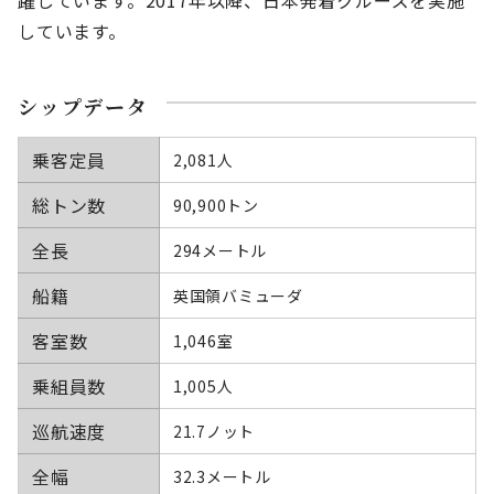
しています。
シップデータ
乗客定員
2,081人
総トン数
90,900トン
全長
294メートル
船籍
英国領バミューダ
客室数
1,046室
乗組員数
1,005人
巡航速度
21.7ノット
全幅
32.3メートル