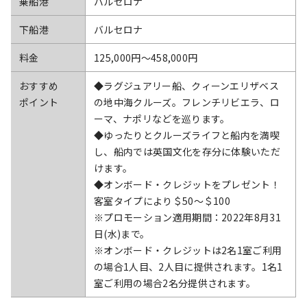
乗船港
バルセロナ
下船港
バルセロナ
料金
125,000円〜458,000円
おすすめ
◆ラグジュアリー船、クィーンエリザベス
ポイント
の地中海クルーズ。フレンチリビエラ、ロ
ーマ、ナポリなどを巡ります。
◆ゆったりとクルーズライフと船内を満喫
し、船内では英国文化を存分に体験いただ
けます。
◆オンボード・クレジットをプレゼント！
客室タイプにより＄50～＄100
※プロモーション適用期間：2022年8月31
日(水)まで。
※オンボード・クレジットは2名1室ご利用
の場合1人目、2人目に提供されます。1名1
室ご利用の場合2名分提供されます。