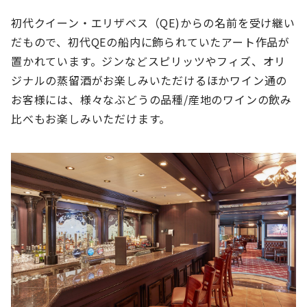
初代クイーン・エリザベス（QE)からの名前を受け継い
だもので、初代QEの船内に飾られていたアート作品が
置かれています。ジンなどスピリッツやフィズ、オリ
ジナルの蒸留酒がお楽しみいただけるほかワイン通の
お客様には、様々なぶどうの品種/産地のワインの飲み
比べもお楽しみいただけます。