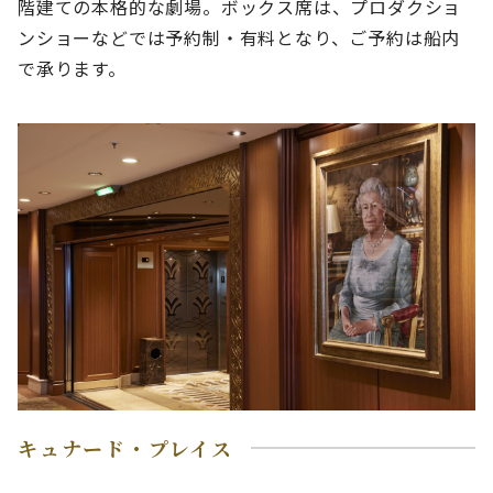
階建ての本格的な劇場。ボックス席は、プロダクショ
ンショーなどでは予約制・有料となり、ご予約は船内
で承ります。
キュナード・プレイス