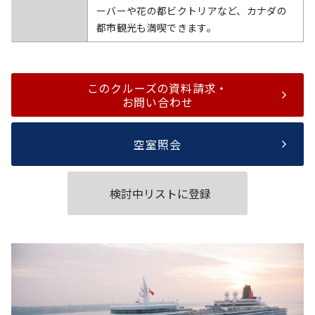
ーバーや花の都ビクトリアなど、カナダの
都市観光も満喫できます。
このクルーズの資料請求・
お問い合わせ
空室照会
検討中リストに登録