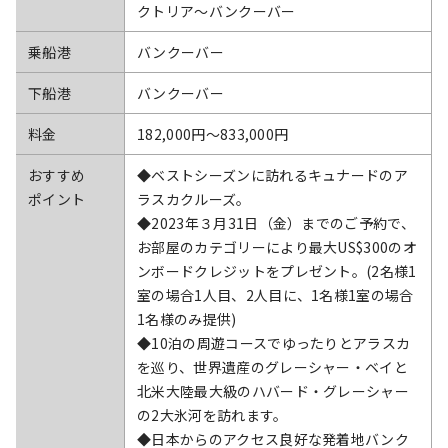
クトリア～バンクーバー
乗船港
バンクーバー
下船港
バンクーバー
料金
182,000円〜833,000円
おすすめ
◆ベストシーズンに訪れるキュナードのア
ポイント
ラスカクルーズ。
◆2023年３月31日（金）までのご予約で、
お部屋のカテゴリーにより最大US$300のオ
ンボードクレジットをプレゼント。(2名様1
室の場合1人目、2人目に、1名様1室の場合
1名様のみ提供)
◆10泊の周遊コースでゆったりとアラスカ
を巡り、世界遺産のグレーシャー・ベイと
北米大陸最大級のハバード・グレーシャー
の2大氷河を訪れます。
◆日本からのアクセス良好な発着地バンク