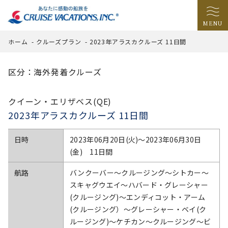
MENU
ホーム
-
クルーズプラン
-
2023年アラスカクルーズ 11日間
区分：海外発着クルーズ
クイーン・エリザベス(QE)
2023年アラスカクルーズ 11日間
日時
2023年06月20日(火)〜2023年06月30日
(金) 11日間
航路
バンクーバー～クルージング～シトカー～
スキャグウエイ～ハバード・グレーシャー
(クルージング)～エンディコット・アーム
(クルージング）～グレーシャー・ベイ(ク
ルージング)～ケチカン～クルージング～ビ