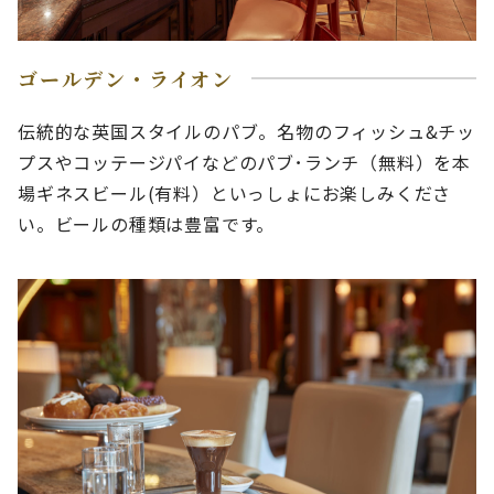
ゴールデン・ライオン
伝統的な英国スタイルのパブ。名物のフィッシュ&チッ
プスやコッテージパイなどのパブ･ランチ（無料）を本
場ギネスビール(有料）といっしょにお楽しみくださ
い。ビールの種類は豊富です。