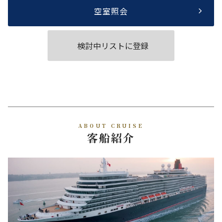
空室照会
検討中リストに登録
ABOUT CRUISE
客船紹介