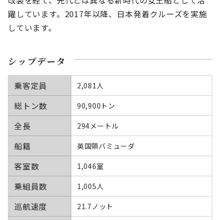
改装を経て、先代とは異なる新時代の女王船として活
躍しています。2017年以降、日本発着クルーズを実施
しています。
シップデータ
乗客定員
2,081人
総トン数
90,900トン
全長
294メートル
船籍
英国領バミューダ
客室数
1,046室
乗組員数
1,005人
巡航速度
21.7ノット