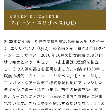
QUEEN ELIZABETH
クイーン・エリザベス(QE)
2008年に引退した世界で最も有名な豪華客船「クイー
ン･エリザベス２（QE2)」の名前を受け継ぐ3 代目クイ
ーン・エリザベス。2010 年10月の処女航海は29分14
秒で完売という、キュナード史上最速の記録を樹立
し、その人気の高さを証明しました。内装は1930年に
就航の初代「クイーン・エリザベス」をイメージし、
エレガントなアールデコ様式を現代風にアレンジした
デザインに統一されています。初代の伝統を受け継
ぎ、女王の名にふさわしい気品に満ちた雰囲気に包ま
れています。さらに歴史を継承するだけでなく、2回の