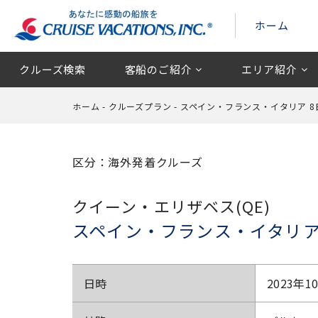
ホーム
クルーズ検索
客船のご紹介
エリア紹介
ホーム
-
クルーズプラン
-
スペイン・フランス・イタリア 8
区分：海外発着クルーズ
クイーン・エリザベス(QE)
スペイン・フランス・イタリア
日時
2023年1