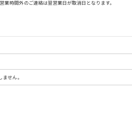
。営業時間外のご連絡は翌営業日が取消日となります。
しません。