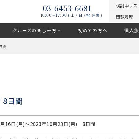
03-6453-6681
検討中リス
10:00〜17:00 ( 土 / 日 / 祝 休業 )
閲覧履歴
クルーズの楽しみ方
初めての方へ
個人旅
日間
 8日間
0月16日(月)〜2023年10月23日(月) 8日間