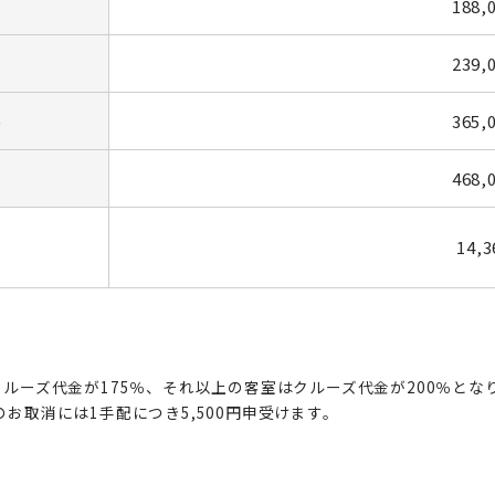
188,
239,
)
365,
468,
14,
ルーズ代金が175％、それ以上の客室はクルーズ代金が200％とな
お取消には1手配につき5,500円申受けます。