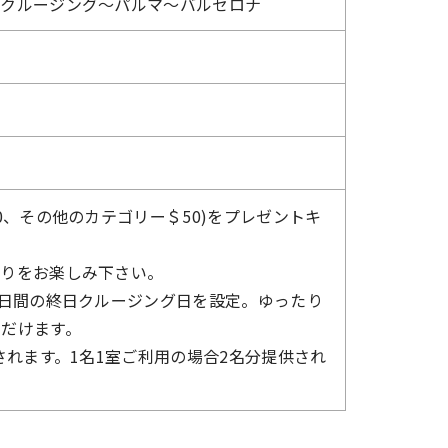
～クルージング～パルマ～バルセロナ
0、その他のカテゴリー＄50)をプレゼントキ
巡りをお楽しみ下さい。
2日間の終日クルージング日を設定。ゆったり
だけます。
されます。1名1室ご利用の場合2名分提供され