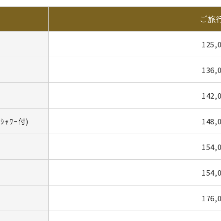
ご旅
125,
136,
142,
ｬﾜｰ付)
148,
154,
154,
176,