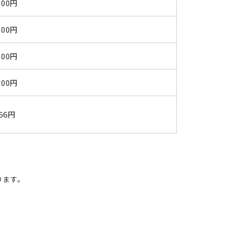
000円
000円
000円
000円
366円
ります。