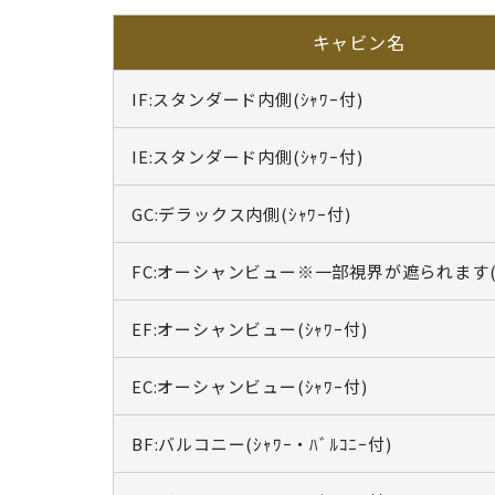
キャビン名
IF:スタンダード内側(ｼｬﾜｰ付)
IE:スタンダード内側(ｼｬﾜｰ付)
GC:デラックス内側(ｼｬﾜｰ付)
FC:オーシャンビュー※一部視界が遮られます(ｼ
EF:オーシャンビュー(ｼｬﾜｰ付)
EC:オーシャンビュー(ｼｬﾜｰ付)
BF:バルコニー(ｼｬﾜｰ・ﾊﾞﾙｺﾆｰ付)