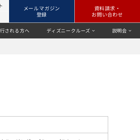
ト
メールマガジン
資料請求・
登録
お問い合わせ
行される方へ
ディズニークルーズ
説明会