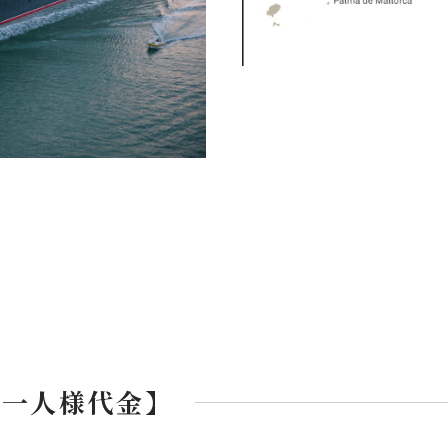
お一人様代金】