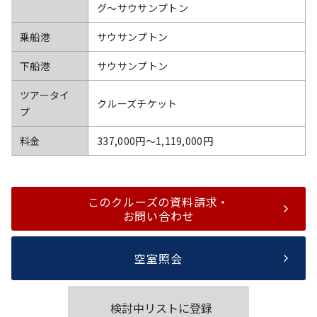
グ～サウサンプトン
乗船港
サウサンプトン
下船港
サウサンプトン
ツアータイ
クルーズチケット
プ
料金
337,000円〜1,119,000円
このクルーズの資料請求・
お問い合わせ
空室照会
検討中リストに登録