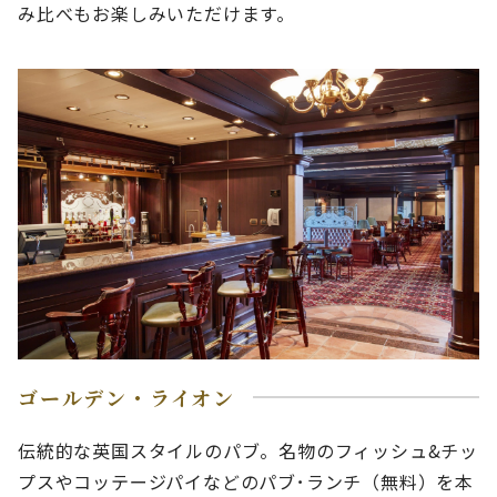
み比べもお楽しみいただけます。
ゴールデン・ライオン
伝統的な英国スタイルのパブ。名物のフィッシュ&チッ
プスやコッテージパイなどのパブ･ランチ（無料）を本