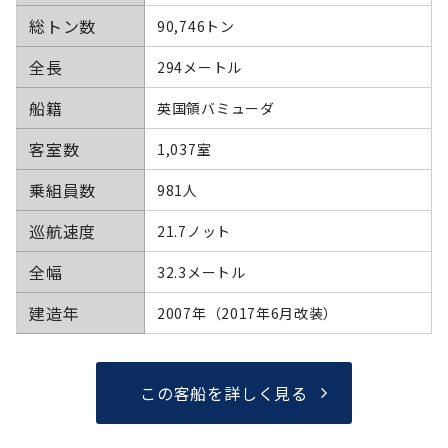
総トン数
90,746トン
全長
294メートル
船籍
英国領バミューダ
客室数
1,037室
乗組員数
981人
巡航速度
21.7ノット
全幅
32.3メートル
建造年
2007年（2017年6月改装）
この客船を詳しく見る