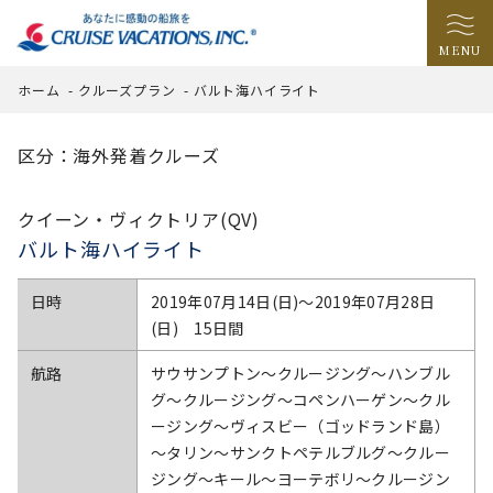
MENU
ホーム
-
クルーズプラン
-
バルト海ハイライト
区分：海外発着クルーズ
クイーン・ヴィクトリア(QV)
バルト海ハイライト
日時
2019年07月14日(日)〜2019年07月28日
(日) 15日間
航路
サウサンプトン～クルージング～ハンブル
グ～クルージング～コペンハーゲン～クル
ージング～ヴィスビー（ゴッドランド島）
～タリン～サンクトペテルブルグ～クルー
ジング～キール～ヨーテボリ～クルージン