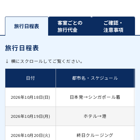
客室ごとの
ご確認・
旅行日程表
旅行代金
注意事項
旅行日程表
↓ 横にスクロールしてご覧ください。
日付
都市名・スケジュール
日本発→シンガポール着
2026年10月18日(日)
ホテル→港
2026年10月19日(月)
終日クルージング
2026年10月20日(火)