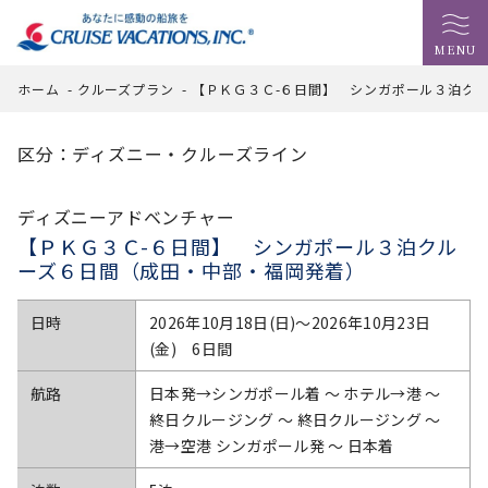
MENU
ホーム
-
クルーズプラン
-
【ＰＫＧ３Ｃ-６日間】 シンガポール３泊ク
区分：ディズニー・クルーズライン
ディズニーアドベンチャー
【ＰＫＧ３Ｃ-６日間】 シンガポール３泊クル
ーズ６日間（成田・中部・福岡発着）
日時
2026年10月18日(日)〜2026年10月23日
(金) 6日間
航路
日本発→シンガポール着 ～ ホテル→港 ～
終日クルージング ～ 終日クルージング ～
港→空港 シンガポール発 ～ 日本着