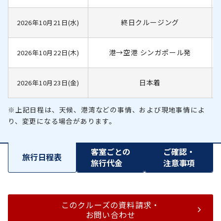
終日クルージング
2026年10月21日(水)
港→空港 シンガポール発
2026年10月22日(木)
日本着
2026年10月23日(金)
※上記日程は、天候、港湾などの事情、および現地事情によ
り、変更になる場合があります。
客室ごとの
ご確認・
旅行日程表
旅行代金
注意事項
このクルーズの資料請求・
お問い合わせ