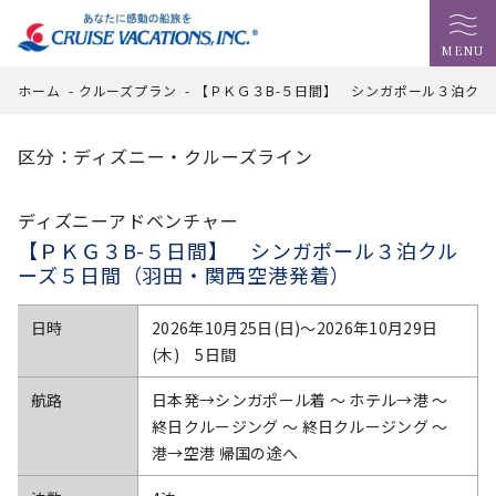
MENU
ホーム
-
クルーズプラン
-
【ＰＫＧ３B-５日間】 シンガポール３泊ク
区分：ディズニー・クルーズライン
ディズニーアドベンチャー
【ＰＫＧ３B-５日間】 シンガポール３泊クル
ーズ５日間（羽田・関西空港発着）
日時
2026年10月25日(日)〜2026年10月29日
(木) 5日間
航路
日本発→シンガポール着 ～ ホテル→港 ～
終日クルージング ～ 終日クルージング ～
港→空港 帰国の途へ