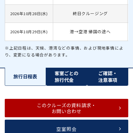
終日クルージング
2026年10月28日(水)
港→空港 帰国の途へ
2026年10月29日(木)
※上記日程は、天候、港湾などの事情、および現地事情によ
り、変更になる場合があります。
客室ごとの
ご確認・
旅行日程表
旅行代金
注意事項
このクルーズの資料請求・
お問い合わせ
空室照会