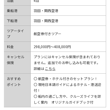
泊数
4泊
乗船港
羽田・関西空港
下船港
羽田・関西空港
ツアータイ
航空券付きツアー
プ
料金
298,000円〜408,000円
キャンセル
プランにはキャンセル保険が含まれており
保険
ません。追加でのお申し込みも可能です。
詳細は
こちら
おすすめ
〇 航空券・ホテル付きのセットプラン！
ポイント
〇 現地日本語ガイドによるホテル・港送迎
付！
〇 船内の過ごし方や、クルーズライフを詳
しく案内 オリジナルガイドブック付