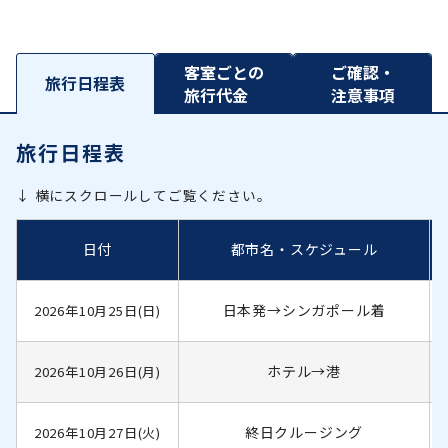
客室ごとの
ご確認・
旅行日程表
旅行代金
注意事項
旅行日程表
↓ 横にスクロールしてご覧ください。
日付
都市名・スケジュール
日本発→シンガポール着
2026年10月25日(日)
ホテル→港
2026年10月26日(月)
終日クルージング
2026年10月27日(火)