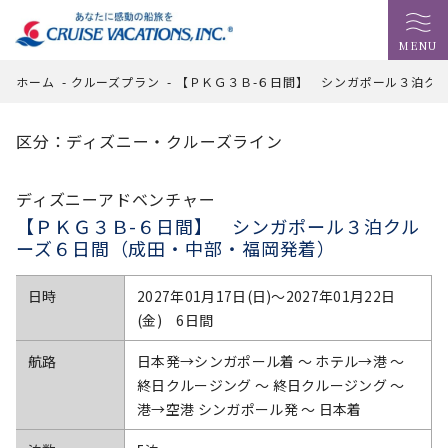
MENU
ホーム
-
クルーズプラン
-
【ＰＫＧ３Ｂ-６日間】 シンガポール３泊ク
区分：ディズニー・クルーズライン
ディズニーアドベンチャー
【ＰＫＧ３Ｂ-６日間】 シンガポール３泊クル
ーズ６日間（成田・中部・福岡発着）
日時
2027年01月17日(日)〜2027年01月22日
(金) 6日間
航路
日本発→シンガポール着 ～ ホテル→港 ～
終日クルージング ～ 終日クルージング ～
港→空港 シンガポール発 ～ 日本着