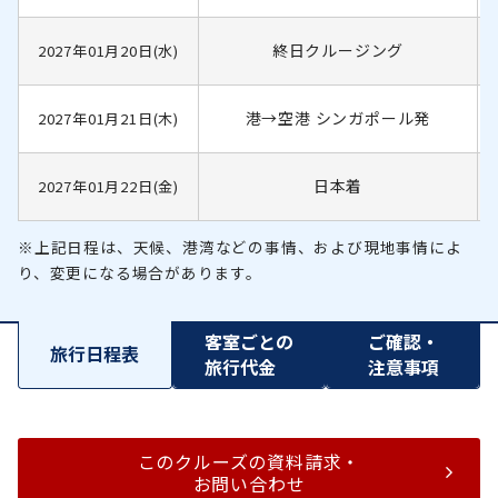
終日クルージング
2027年01月20日(水)
港→空港 シンガポール発
2027年01月21日(木)
日本着
2027年01月22日(金)
※上記日程は、天候、港湾などの事情、および現地事情によ
り、変更になる場合があります。
客室ごとの
ご確認・
旅行日程表
旅行代金
注意事項
このクルーズの資料請求・
お問い合わせ