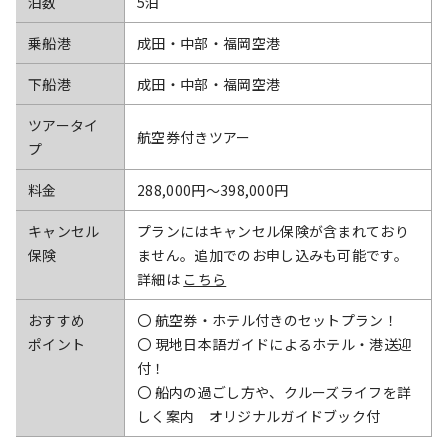
泊数
5泊
乗船港
成田・中部・福岡空港
下船港
成田・中部・福岡空港
ツアータイ
航空券付きツアー
プ
料金
288,000円〜398,000円
キャンセル
プランにはキャンセル保険が含まれており
保険
ません。追加でのお申し込みも可能です。
詳細は
こちら
おすすめ
〇 航空券・ホテル付きのセットプラン！
ポイント
〇 現地日本語ガイドによるホテル・港送迎
付！
〇 船内の過ごし方や、クルーズライフを詳
しく案内 オリジナルガイドブック付