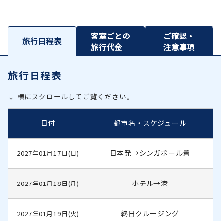
客室ごとの
ご確認・
旅行日程表
旅行代金
注意事項
旅行日程表
↓ 横にスクロールしてご覧ください。
日付
都市名・スケジュール
日本発→シンガポール着
2027年01月17日(日)
ホテル→港
2027年01月18日(月)
終日クルージング
2027年01月19日(火)