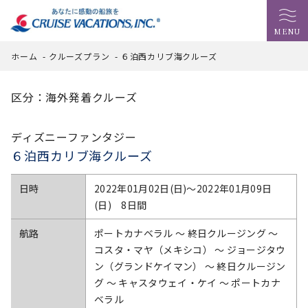
MENU
ホーム
-
クルーズプラン
-
６泊西カリブ海クルーズ
区分：海外発着クルーズ
ディズニーファンタジー
６泊西カリブ海クルーズ
日時
2022年01月02日(日)〜2022年01月09日
(日) 8日間
航路
ポートカナベラル ～ 終日クルージング ～
コスタ・マヤ（メキシコ） ～ ジョージタウ
ン（グランドケイマン） ～ 終日クルージン
グ ～ キャスタウェイ・ケイ ～ ポートカナ
ベラル