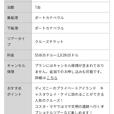
泊数
7泊
乗船港
ポートカナベラル
下船港
ポートカナベラル
ツアータイ
クルーズチケット
プ
料金
558USドル〜2,028USドル
キャンセル
プランにはキャンセル保険が含まれており
保険
ません。追加でのお申し込みも可能です。
詳細は
こちら
おすすめ
ディズニーのプライベートアイランド キ
ポイント
ャスタウェイ・ケイに訪れることができる
人気のクルーズ！
コスタ・マヤではマヤ文明の遺跡へ行くオ
プショナルツアーなど楽しめます！