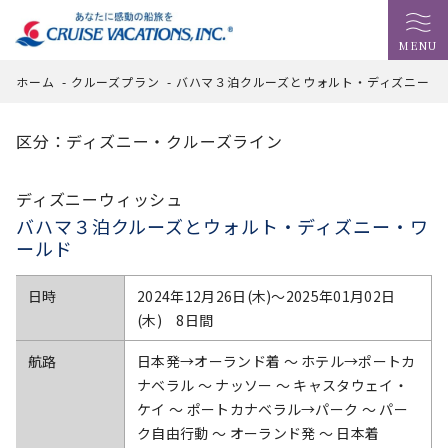
MENU
ホーム
-
クルーズプラン
-
バハマ３泊クルーズとウォルト・ディズニー・
区分：ディズニー・クルーズライン
ディズニーウィッシュ
バハマ３泊クルーズとウォルト・ディズニー・ワ
ールド
日時
2024年12月26日(木)〜2025年01月02日
(木) 8日間
航路
日本発→オーランド着 ～ ホテル→ポートカ
ナベラル ～ ナッソー ～ キャスタウェイ・
ケイ ～ ポートカナベラル→パーク ～ パー
ク自由行動 ～ オーランド発 ～ 日本着