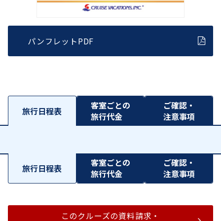
パンフレットPDF
客室ごとの
ご確認・
旅行日程表
旅行代金
注意事項
客室ごとの
ご確認・
旅行日程表
旅行代金
注意事項
このクルーズの資料請求・