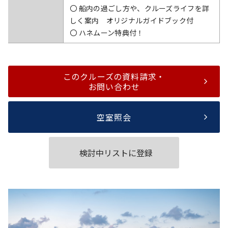
〇 船内の過ごし方や、クルーズライフを詳
しく案内 オリジナルガイドブック付
〇 ハネムーン特典付！
このクルーズの資料請求・
お問い合わせ
空室照会
検討中リストに登録