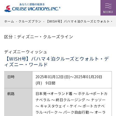
MENU
ホーム
-
クルーズプラン
-
【WISH号】バハマ４泊クルーズとウォルト・
区分：ディズニー・クルーズライン
ディズニーウィッシュ
【WISH号】バハマ４泊クルーズとウォルト・デ
ィズニー・ワールド
日時
2025年01月12日(日)〜2025年01月20日
(月) 9日間
航路
日本発→オーランド着 ～ ホテル→ポートカ
ナベラル ～ 終日クルージング ～ ナッソー
～ キャスタウェイ・ケイ ～ ポートカナベ
ラル→パーク ～ パーク自由行動 ～ オーラ