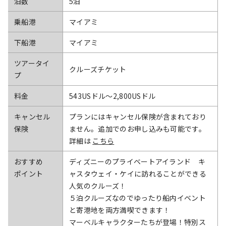
泊数
5泊
乗船港
マイアミ
下船港
マイアミ
ツアータイ
クルーズチケット
プ
料金
543USドル〜2,800USドル
キャンセル
プランにはキャンセル保険が含まれており
保険
ません。追加でのお申し込みも可能です。
詳細は
こちら
おすすめ
ディズニーのプライベートアイランド キ
ポイント
ャスタウェイ・ケイに訪れることができる
人気のクルーズ！
５泊クルーズなのでゆったり船内イベント
と寄港地を両方満喫できます！
マーベルキャラクターたちが登場！特別ス