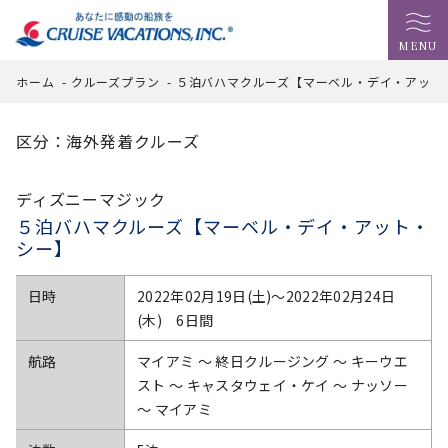
MENU
ホーム
-
クルーズプラン
-
５泊バハマクルーズ【マーベル・デイ・アット
区分：海外発着クルーズ
ディズニーマジック
５泊バハマクルーズ【マーベル・デイ・アット・
シー】
日時
2022年02月19日(土)〜2022年02月24日
(木) 6日間
航路
マイアミ ～ 終日クルージング ～ キーウエ
スト ～ キャスタウェイ・ケイ ～ ナッソー
～ マイアミ