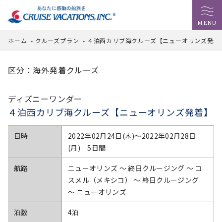
MENU
ホーム
-
クルーズプラン
-
４泊西カリブ海クルーズ【ニューオリンズ発着
区分：海外発着クルーズ
ディズニーワンダー
４泊西カリブ海クルーズ【ニューオリンズ発着】
日時
2022年02月24日(木)〜2022年02月28日
(月) 5日間
航路
ニューオリンズ ～ 終日クルージング ～ コ
スメル（メキシコ） ～ 終日クルージング
～ ニューオリンズ
泊数
4泊