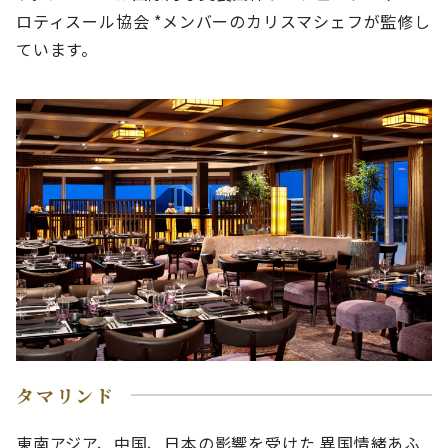
ロティスール協会 *メンバーのカリスマシェフが監修し
ています。
タマリンド
東南アジア、中国、日本の影響を受けた 異国情緒あふ