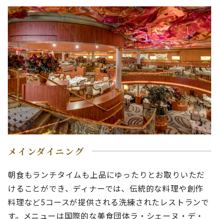
メインダイニング
朝食もランチタイムも上品にゆったりとお取りいただ
けることができ、ディナーでは、伝統的な料理や創作
料理など5コースが提供される洗練されたレストランで
す。メニューは国際的な美食団体ラ・シェーヌ・デ・