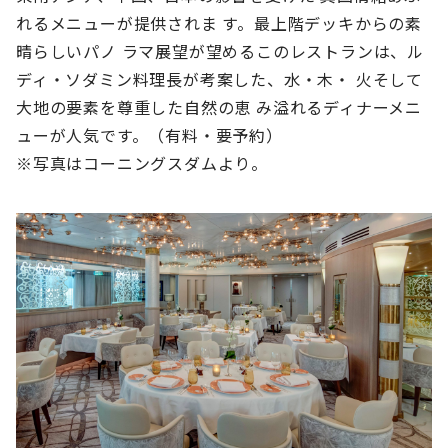
れるメニューが提供されま す。最上階デッキからの素
晴らしいパノ ラマ展望が望めるこのレストランは、ル
ディ・ソダミン料理長が考案した、水・木・ 火そして
大地の要素を尊重した自然の恵 み溢れるディナーメニ
ューが人気です。（有料・要予約）
※写真はコーニングスダムより。