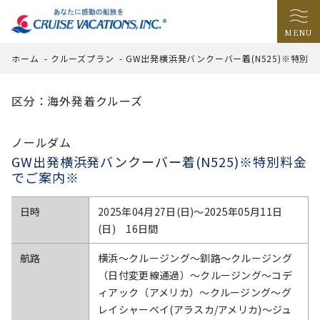
MENU
ホーム
-
クルーズプラン
-
GW出発横浜発バンクーバー着(N525)※特別
区分：海外発着クルーズ
ノールダム
GW出発横浜発バンクーバー着(N525)※特別料金
でご案内※
日時
2025年04月27日(日)〜2025年05月11日
(日) 16日間
航路
横浜～クルージング～釧路～クルージング
（日付変更線通過）～クルージング～コデ
ィアック（アメリカ）～クルージング～グ
レイシャーベイ(アラスカ/アメリカ)～ジュ