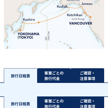
客室ごとの
ご確認・
旅行日程表
旅行代金
注意事項
客室ごとの
ご確認・
旅行日程表
旅行代金
注意事項