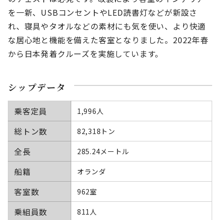
を一新、USBコンセントやLED読書灯などが新設さ
れ、寝具やタオルなどの素材にも気を使い、より快適
な居心地と機能を備えた客室となりました。2022年春
から日本発着クルーズを実施しています。
シップデータ
乗客定員
1,996人
総トン数
82,318トン
全長
285.24メートル
船籍
オランダ
客室数
962室
乗組員数
811人