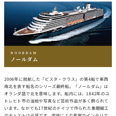
NOORDAM
ノールダム
2006年に就航した「ビスタ・クラス」の第4船で東西
南北を表す船名のシリーズ最終船。「ノールダム」は
オランダ語で北を意味します。船内には、1842年のユ
トレヒト市の油絵や写真など芸術作品が多く飾られて
います。なかでも17世紀のドイツで作られた象眼細工
のチェストは必見です。改装により客室のインテリア