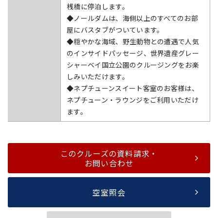
桟橋に停泊します。
◆ノールダムは、海側以上のすべてのお部
屋にバスタブがついています。
◆穏やかな海域、野生動物との遭遇で人気
のインサイドパッセージ、世界遺産グレー
シャーベイ国立公園のクルージングをお楽
しみいただけます。
◆ネプチューンスイート客室のお客様は、
ネプチューン・ラウンジをご利用いただけ
ます。
このクルーズの資料請求・
お問い合わせ
空室照会