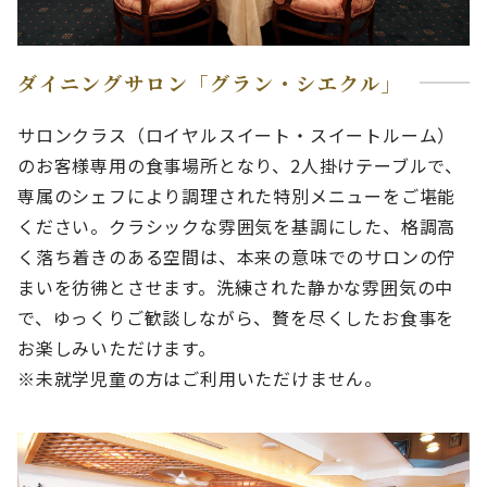
ダイニングサロン「グラン・シエクル」
サロンクラス（ロイヤルスイート・スイートルーム）
のお客様専用の食事場所となり、2人掛けテーブルで、
専属のシェフにより調理された特別メニューをご堪能
ください。クラシックな雰囲気を基調にした、格調高
く落ち着きのある空間は、本来の意味でのサロンの佇
まいを彷彿とさせます。洗練された静かな雰囲気の中
で、ゆっくりご歓談しながら、贅を尽くしたお食事を
お楽しみいただけます。
※未就学児童の方はご利用いただけません。