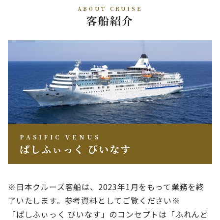
ABOUT CRUISE
客船紹介
PASIFIC VENUS
ぱしふぃっく びいなす
※日本クルーズ客船は、2023年1月をもって業務を終
了いたします。参考資料としてご覧ください※
「ぱしふぃっく びいなす」のコンセプトは「ふれんど