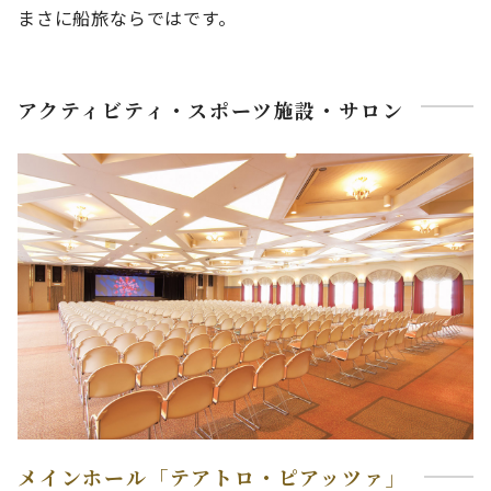
まさに船旅ならではです。
アクティビティ・スポーツ施設・サロン
メインホール「テアトロ・ピアッツァ」