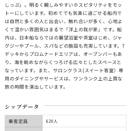
しっぷ」。明るく親しみやすいホスピタリティをモッ
トーにしています。初めてでも気楽に過ごせる船内で
は自然と多くの人と出会い、触れ合いが多く、心地よ
くて温かい雰囲気はまるで「洋上の我が家」です。船
内は、日本船ならではの展望浴室や茶室はじめ、ジャ
グジーやプール、スパなどの施設も充実しています。7
デッキからプロムナードエリアは、オープンバーもあ
り、海を眺めながらくつろげる広々としたスペースと
なっています。また、サロンクラス(スイート客室）専
用のダイニングやサービスは、ワンランク上の上質な
旅の時間を演出しています。
シップデータ
乗客定員
620人