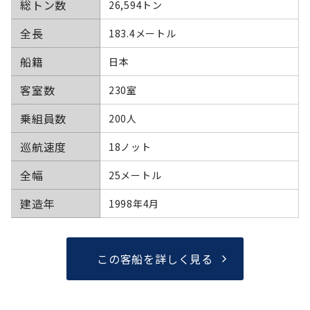
総トン数
26,594トン
全長
183.4メートル
船籍
日本
客室数
230室
乗組員数
200人
巡航速度
18ノット
全幅
25メートル
建造年
1998年4月
この客船を詳しく見る