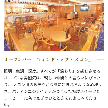
オープンバー「ウィンド・オブ・メコン」
照明、色調、調度。すべてが「温もり」を感じさせる
オープンな雰囲気は、親しい仲間との語らいにぴった
り。 メコン川のおだやかな風に包まれるような心地よ
さ。パティシエのアイデアがつまった特製スイーツと
コーヒー・紅茶で寛ぎのひとときをお楽しみくださ
い。