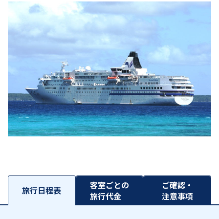
客室ごとの
ご確認・
旅行日程表
旅行代金
注意事項