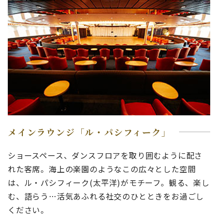
メインラウンジ「ル・パシフィーク」
ショースペース、ダンスフロアを取り囲むように配さ
れた客席。海上の楽園のようなこの広々とした空間
は、ル・パシフィーク(太平洋)がモチーフ。観る、楽し
む、語らう…活気あふれる社交のひとときをお過ごし
ください。