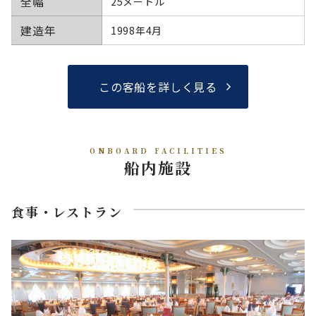
全幅
25メートル
建造年
1998年4月
この客船を詳しく見る
ONBOARD FACILITIES
船内施設
食事・レストラン