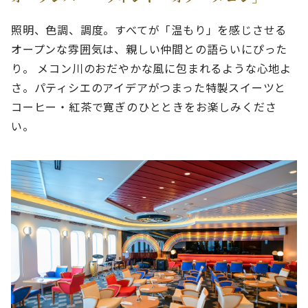
照明、色調、調度。すべてが「温もり」を感じさせる
オープンな雰囲気は、親しい仲間との語らいにぴった
り。 メコン川のおだやかな風に包まれるような心地よ
さ。パティシエのアイデアがつまった特製スイーツと
コーヒー・紅茶で寛ぎのひとときをお楽しみくださ
い。