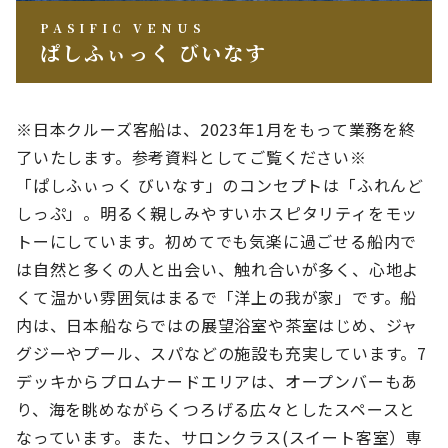
PASIFIC VENUS
ぱしふぃっく びいなす
※日本クルーズ客船は、2023年1月をもって業務を終
了いたします。参考資料としてご覧ください※
「ぱしふぃっく びいなす」のコンセプトは「ふれんど
しっぷ」。明るく親しみやすいホスピタリティをモッ
トーにしています。初めてでも気楽に過ごせる船内で
は自然と多くの人と出会い、触れ合いが多く、心地よ
くて温かい雰囲気はまるで「洋上の我が家」です。船
内は、日本船ならではの展望浴室や茶室はじめ、ジャ
グジーやプール、スパなどの施設も充実しています。7
デッキからプロムナードエリアは、オープンバーもあ
り、海を眺めながらくつろげる広々としたスペースと
なっています。また、サロンクラス(スイート客室）専