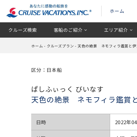
ホーム
クルーズ検索
客船のご紹介
エリア紹介
ホーム
-
クルーズプラン
-
天色の絶景 ネモフィラ鑑賞と伊
区分：日本船
ぱしふぃっく びいなす
天色の絶景 ネモフィラ鑑賞
日時
2022年0