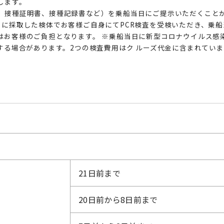
します。
、接種証明書、接種記録書など）を乗船当日にご提示いただくこと
に採取した検体でお客様ご自身にてPCR検査を受検いただき、乗船
はお客様のご負担となります。 ※乗船当日に新型コロナウイルス感染
する場合があります。2つの検査費用はク ルーズ代金に含まれてい
21日前まで
20日前から8日前まで