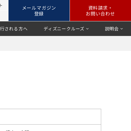
ト
メールマガジン
資料請求・
登録
お問い合わせ
行される方へ
ディズニークルーズ
説明会