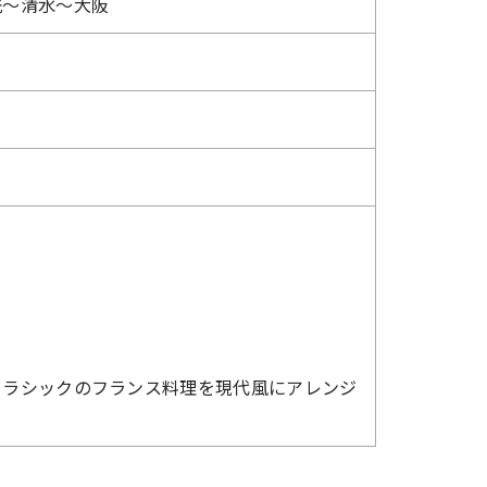
洗～清水～大阪
クラシックのフランス料理を現代風にアレンジ