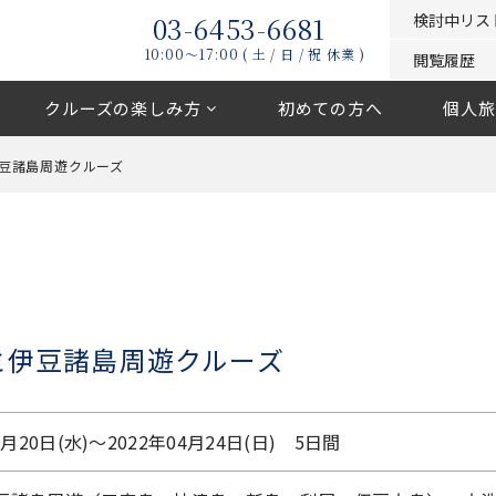
03-6453-6681
検討中リス
10:00〜17:00 ( 土 / 日 / 祝 休業 )
閲覧履歴
クルーズの楽しみ方
初めての方へ
個人旅
豆諸島周遊クルーズ
と伊豆諸島周遊クルーズ
4月20日(水)〜2022年04月24日(日) 5日間