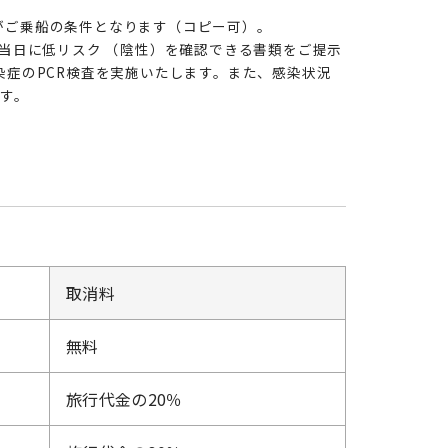
がご乗船の条件となります（コピー可）。
当日に低リスク （陰性）を確認できる書類をご提示
症のPCR検査を実施いたします。また、感染状況
ます。
取消料
無料
旅行代金の20％