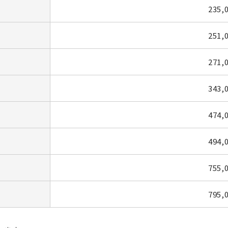
235,
251,
271,
343,
474,
494,
755,
795,