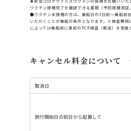
★新型コロナウイルスワクチンの接種をお願いいた
ワクチン接種完了を確認できる書類（予防接種済証
●ワクチン未接種の方は、乗船日の3日前～乗船前日
いただくことが乗船の条件となります。※検査費用
によっては乗船前に事前のPCR検査（郵送）を実施
キャンセル料金について
取消日
旅行開始日の前日から起算して