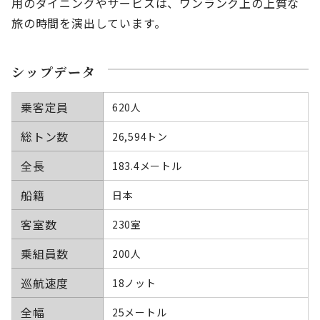
用のダイニングやサービスは、ワンランク上の上質な
旅の時間を演出しています。
シップデータ
乗客定員
620人
総トン数
26,594トン
全長
183.4メートル
船籍
日本
客室数
230室
乗組員数
200人
巡航速度
18ノット
全幅
25メートル