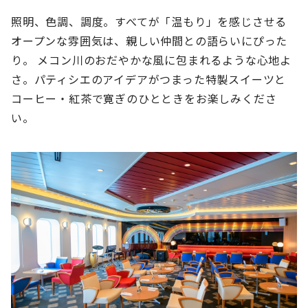
照明、色調、調度。すべてが「温もり」を感じさせる
オープンな雰囲気は、親しい仲間との語らいにぴった
り。 メコン川のおだやかな風に包まれるような心地よ
さ。パティシエのアイデアがつまった特製スイーツと
コーヒー・紅茶で寛ぎのひとときをお楽しみくださ
い。