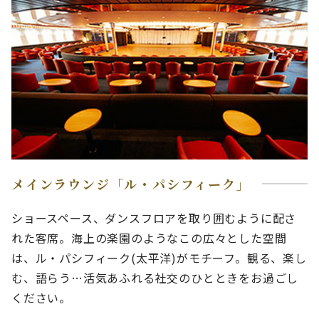
メインラウンジ「ル・パシフィーク」
ショースペース、ダンスフロアを取り囲むように配さ
れた客席。海上の楽園のようなこの広々とした空間
は、ル・パシフィーク(太平洋)がモチーフ。観る、楽し
む、語らう…活気あふれる社交のひとときをお過ごし
ください。