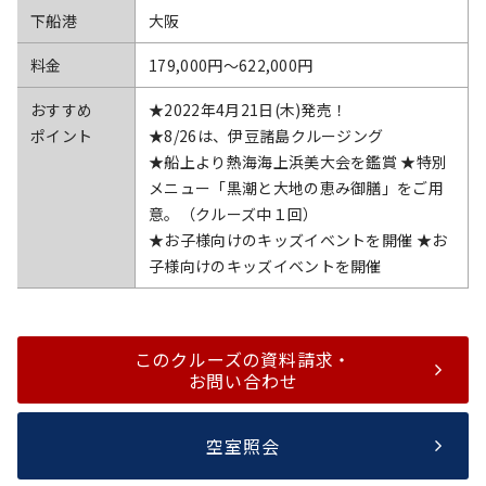
下船港
大阪
料金
179,000円〜622,000円
おすすめ
★2022年4月21日(木)発売！
ポイント
★8/26は、伊豆諸島クルージング
★船上より熱海海上浜美大会を鑑賞 ★特別
メニュー「黒潮と大地の恵み御膳」をご用
意。（クルーズ中１回）
★お子様向けのキッズイベントを開催 ★お
子様向けのキッズイベントを開催
このクルーズの資料請求・
お問い合わせ
空室照会