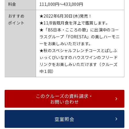
料金
111,000円〜433,000円
おすすめ
★2022年6月30日(木)発売！
ポイント
★11/8皆既月食を洋上で鑑賞します。
★「BS日本・こころの歌」に出演中のコー
ラスグループ「FORESTA」の美しハーモニ
ーをお楽しみいただけます。
★秋のスペシャルフレンチコースとぱしふ
ぃっくびいなすのハウスワインのフリード
リンクをお楽しみいただけます（クルーズ
中１回）
このクルーズの資料請求・
お問い合わせ
空室照会