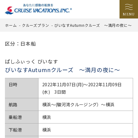
MENU
ホーム
-
クルーズプラン
-
びいなすAutumnクルーズ ～満月の夜に～
区分：日本船
ぱしふぃっく びいなす
びいなすAutumnクルーズ ～満月の夜に～
日時
2022年11月07日(月)〜2022年11月09日
(水) 3日間
航路
横浜～(駿河湾クルージング）～横浜
乗船港
横浜
下船港
横浜