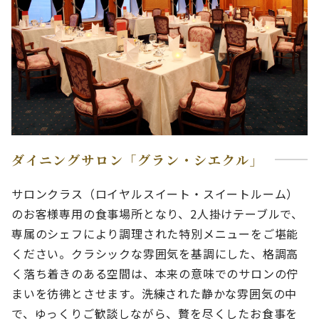
ダイニングサロン「グラン・シエクル」
サロンクラス（ロイヤルスイート・スイートルーム）
のお客様専用の食事場所となり、2人掛けテーブルで、
専属のシェフにより調理された特別メニューをご堪能
ください。クラシックな雰囲気を基調にした、格調高
く落ち着きのある空間は、本来の意味でのサロンの佇
まいを彷彿とさせます。洗練された静かな雰囲気の中
で、ゆっくりご歓談しながら、贅を尽くしたお食事を