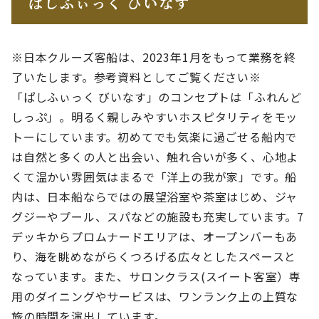
ぱしふぃっく びいなす
※日本クルーズ客船は、2023年1月をもって業務を終
了いたします。参考資料としてご覧ください※
「ぱしふぃっく びいなす」のコンセプトは「ふれんど
しっぷ」。明るく親しみやすいホスピタリティをモッ
トーにしています。初めてでも気楽に過ごせる船内で
は自然と多くの人と出会い、触れ合いが多く、心地よ
くて温かい雰囲気はまるで「洋上の我が家」です。船
内は、日本船ならではの展望浴室や茶室はじめ、ジャ
グジーやプール、スパなどの施設も充実しています。7
デッキからプロムナードエリアは、オープンバーもあ
り、海を眺めながらくつろげる広々としたスペースと
なっています。また、サロンクラス(スイート客室）専
用のダイニングやサービスは、ワンランク上の上質な
旅の時間を演出しています。