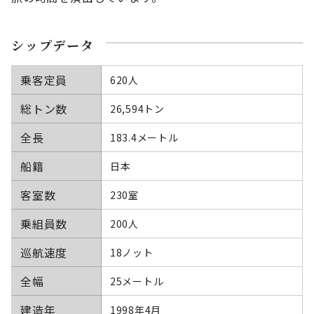
シップデータ
乗客定員
620人
総トン数
26,594トン
全長
183.4メートル
船籍
日本
客室数
230室
乗組員数
200人
巡航速度
18ノット
全幅
25メートル
建造年
1998年4月