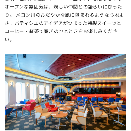
オープンな雰囲気は、親しい仲間との語らいにぴった
り。 メコン川のおだやかな風に包まれるような心地よ
さ。パティシエのアイデアがつまった特製スイーツと
コーヒー・紅茶で寛ぎのひとときをお楽しみくださ
い。