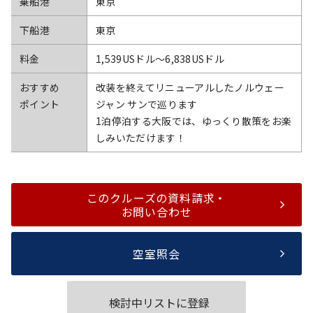
乗船港
東京
下船港
東京
料金
1,539USドル〜6,838USドル
おすすめ
改装を終えてリニューアルしたノルウェー
ポイント
ジャン サンで巡ります
1泊停泊する大阪では、ゆっくり散策をお楽
しみいただけます！
このクルーズの資料請求・
お問い合わせ
空室照会
検討中リストに登録