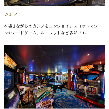
カジノ
本場さながらのカジノをエンジョイ。スロットマシー
ンやカードゲーム、ルーレットなど多彩です。