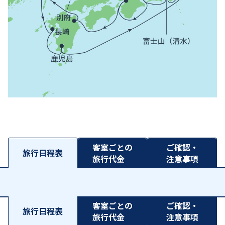
客室ごとの
ご確認・
旅行日程表
旅行代金
注意事項
客室ごとの
ご確認・
旅行日程表
旅行代金
注意事項