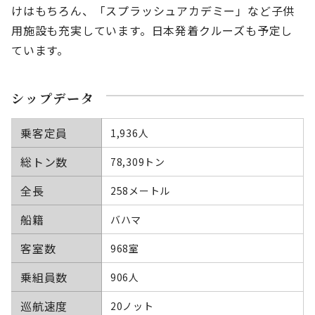
けはもちろん、「スプラッシュアカデミー」など子供
用施設も充実しています。日本発着クルーズも予定し
ています。
シップデータ
乗客定員
1,936人
総トン数
78,309トン
全長
258メートル
船籍
バハマ
客室数
968室
乗組員数
906人
巡航速度
20ノット