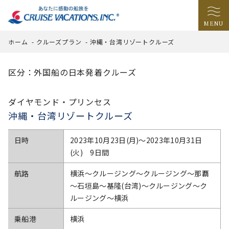
MENU
ホーム
-
クルーズプラン
-
沖縄・台湾リゾートクルーズ
区分：外国船の日本発着クルーズ
ダイヤモンド・プリンセス
沖縄・台湾リゾートクルーズ
日時
2023年10月23日(月)〜2023年10月31日
(火) 9日間
航路
横浜～クルージング～クルージング～那覇
～石垣島～基隆(台湾)～クルージング～ク
ルージング～横浜
乗船港
横浜