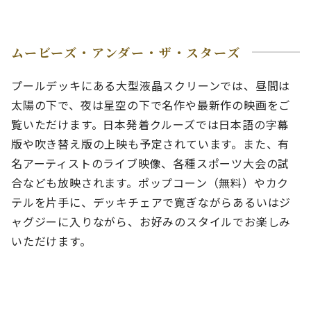
ムービーズ・アンダー・ザ・スターズ
プールデッキにある大型液晶スクリーンでは、昼間は
太陽の下で、夜は星空の下で名作や最新作の映画をご
覧いただけます。日本発着クルーズでは日本語の字幕
版や吹き替え版の上映も予定されています。また、有
名アーティストのライブ映像、各種スポーツ大会の試
合なども放映されます。ポップコーン（無料）やカク
テルを片手に、デッキチェアで寛ぎながらあるいはジ
ャグジーに入りながら、お好みのスタイルでお楽しみ
いただけます。