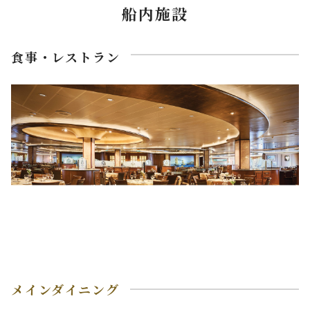
船内施設
食事・レストラン
メインダイニング