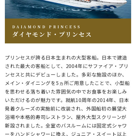
DAIAMOND PRINCESS
ダイヤモンド・プリンセス
プリンセスが誇る日本生まれの大型客船。日本で建造
された最大の客船として、2004年にサファイア・プリ
ンセスと共にデビューしました。多彩な施設のほか、
メイン・ダイニングを5ヵ所ご用意したことで、小型船
を思わせる落ち着いた雰囲気の中でお食事をお楽しみ
いただけるのが魅力です。就航10周年の2014年、日本
発着クルーズの実施前に改装され、外国船初の展望大
浴場や本格的寿司レストラン、屋外大型スクリーンが
新設されました。全室のバスルームには固定式シャワ
ーをハンドシャワーに換え、ジュニア・スイート以上