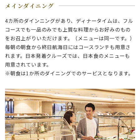
メインダイニング
4カ所のダインニングがあり、ディナータイムは、フル
コースでも一品のみでも上質な料理からお好みのもの
をお召上がりいただけます。（メニューは同一です。）
毎朝の朝食から終日航海日にはコースランチも用意さ
れます。日本発着クルーズでは、日本食のメニューも
用意されています。
※朝食は1か所のダイニングでのサービスとなります。