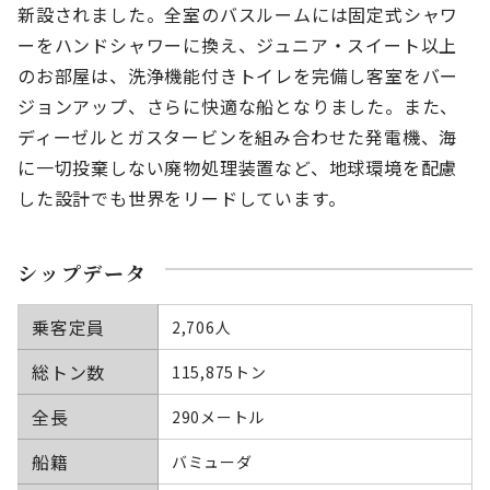
新設されました。全室のバスルームには固定式シャワ
ーをハンドシャワーに換え、ジュニア・スイート以上
のお部屋は、洗浄機能付きトイレを完備し客室をバー
ジョンアップ、さらに快適な船となりました。また、
ディーゼルとガスタービンを組み合わせた発電機、海
に一切投棄しない廃物処理装置など、地球環境を配慮
した設計でも世界をリードしています。
シップデータ
乗客定員
2,706人
総トン数
115,875トン
全長
290メートル
船籍
バミューダ