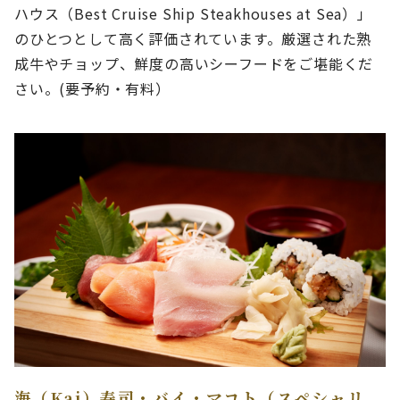
ハウス（Best Cruise Ship Steakhouses at Sea）」
のひとつとして高く評価されています。厳選された熟
成牛やチョップ、鮮度の高いシーフードをご堪能くだ
さい。(要予約・有料）
海（Kai）寿司・バイ・マコト（スペシャリ