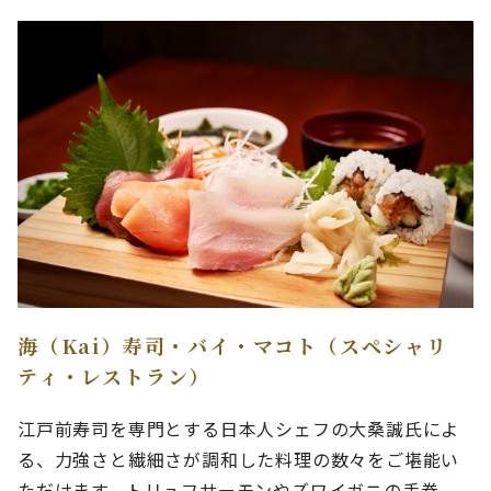
海（Kai）寿司・バイ・マコト（スペシャリ
ティ・レストラン）
江戸前寿司を専門とする日本人シェフの大桑誠氏によ
る、力強さと繊細さが調和した料理の数々をご堪能い
ただけます。トリュフサーモンやズワイガニの手巻