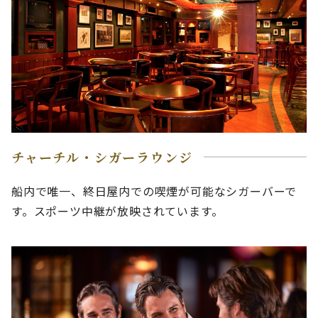
チャーチル・シガーラウンジ
船内で唯一、終日屋内での喫煙が可能なシガーバーで
す。スポーツ中継が放映されています。