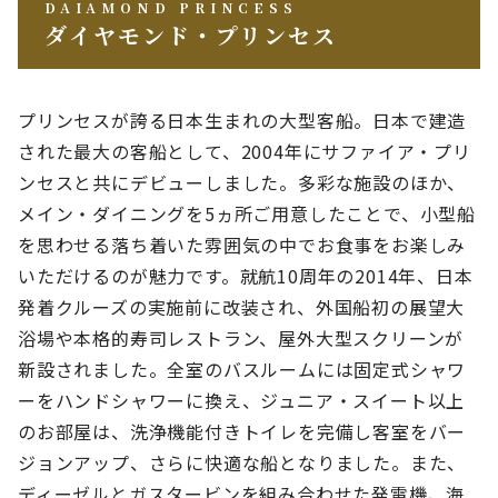
DAIAMOND PRINCESS
ダイヤモンド・プリンセス
プリンセスが誇る日本生まれの大型客船。日本で建造
された最大の客船として、2004年にサファイア・プリ
ンセスと共にデビューしました。多彩な施設のほか、
メイン・ダイニングを5ヵ所ご用意したことで、小型船
を思わせる落ち着いた雰囲気の中でお食事をお楽しみ
いただけるのが魅力です。就航10周年の2014年、日本
発着クルーズの実施前に改装され、外国船初の展望大
浴場や本格的寿司レストラン、屋外大型スクリーンが
新設されました。全室のバスルームには固定式シャワ
ーをハンドシャワーに換え、ジュニア・スイート以上
のお部屋は、洗浄機能付きトイレを完備し客室をバー
ジョンアップ、さらに快適な船となりました。また、
ディーゼルとガスタービンを組み合わせた発電機、海