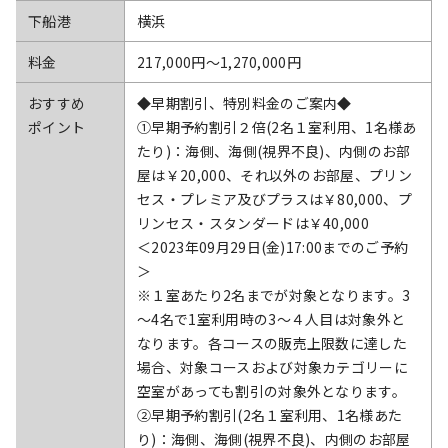
下船港
横浜
料金
217,000円〜1,270,000円
おすすめ
◆早期割引、特別料金のご案内◆
ポイント
①早期予約割引２倍(2名１室利用、1名様あ
たり)：海側、海側(視界不良)、内側のお部
屋は￥20,000、それ以外のお部屋、プリン
セス・プレミア及びプラスは￥80,000、プ
リンセス・スタンダードは￥40,000
＜2023年09月29日(金)17:00までのご予約
＞
※１室あたり2名までが対象となります。3
～4名で1室利用時の3～４人目は対象外と
なります。各コースの販売上限数に達した
場合、対象コースおよび対象カテゴリーに
空室があっても割引の対象外となります。
②早期予約割引(2名１室利用、1名様あた
り)：海側、海側(視界不良)、内側のお部屋