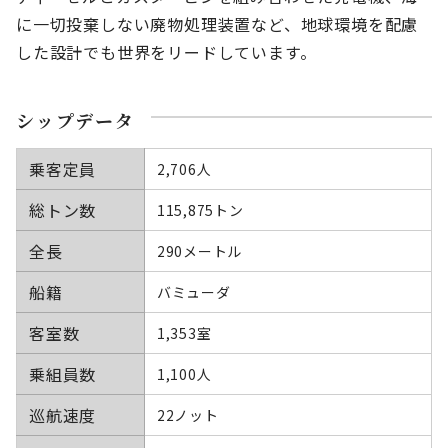
に一切投棄しない廃物処理装置など、地球環境を配慮
した設計でも世界をリードしています。
シップデータ
乗客定員
2,706人
総トン数
115,875トン
全長
290メートル
船籍
バミューダ
客室数
1,353室
乗組員数
1,100人
巡航速度
22ノット