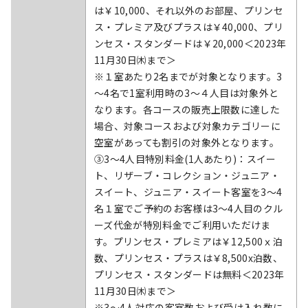
は￥10,000、それ以外のお部屋、プリンセ
ス・プレミア及びプラスは￥40,000、プリ
ンセス・スタンダードは￥20,000＜2023年
11月30日㈭まで＞
※１室あたり2名までが対象となります。3
～4名で1室利用時の3～４人目は対象外と
なります。各コースの販売上限数に達した
場合、対象コースおよび対象カテゴリーに
空室があっても割引の対象外となります。
③3～4人目特別料金(1人あたり)：スイー
ト、リザーブ・コレクション・ジュニア・
スイート、ジュニア・スイート客室を3～4
名１室でご予約のお客様は3～4人目のクル
ーズ代金が特別料金でご利用いただけま
す。プリンセス・プレミアは￥12,500ｘ泊
数、プリンセス・プラスは￥8,500x泊数、
プリンセス・スタンダードは無料＜2023年
11月30日㈭まで＞
※3～4人対応の客室数および受け入れ数に