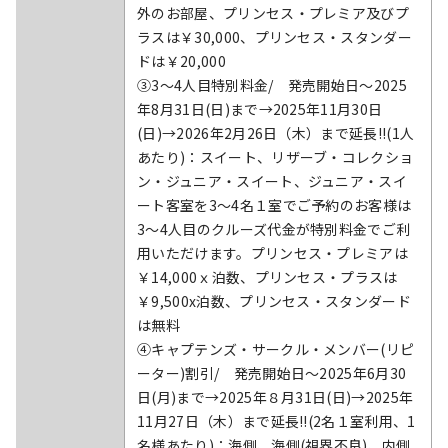
外のお部屋、プリンセス・プレミア及びプ
ラスは￥30,000、プリンセス・スタンダー
ドは￥20,000
③3～4人目特別料金/ 発売開始日～2025
年8月31日(日)まで→2025年11月30日
(日)→2026年2月26日（木）まで延長!!(1人
あたり)：スイート、リザーブ・コレクショ
ン・ジュニア・スイート、ジュニア・スイ
ート客室を3～4名１室でご予約のお客様は
3～4人目のクルーズ代金が特別料金でご利
用いただけます。プリンセス・プレミアは
￥14,000ｘ泊数、プリンセス・プラスは
￥9,500x泊数、プリンセス・スタンダード
は無料
④キャプテンズ・サークル・メンバー(リピ
ーター)割引/ 発売開始日～2025年6月30
日(月)まで→2025年８月31日(日)→2025年
11月27日（木）まで延長!!(2名１室利用、1
名様あたり)：海側、海側(視界不良)、内側