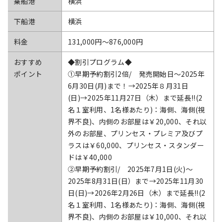
乗船港
横浜
下船港
横浜
料金
131,000円〜876,000円
おすすめ
◆割引プログラム◆
ポイント
①早期予約割引2倍/ 発売開始日～2025年
6月30日(月)まで！→2025年８月31日
(日)→2025年11月27日（木）まで延長!!(2
名１室利用、1名様あたり)：海側、海側(視
界不良)、内側のお部屋は￥20,000、それ以
外のお部屋、プリンセス・プレミア及びプ
ラスは￥60,000、プリンセス・スタンダー
ドは￥40,000
②早期予約割引/ 2025年7月1日(火)～
2025年8月31日(日）まで→2025年11月30
日(日)→2026年2月26日（木）まで延長!!(2
名１室利用、1名様あたり)：海側、海側(視
界不良)、内側のお部屋は￥10,000、それ以