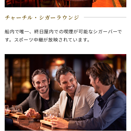
チャーチル・シガーラウンジ
船内で唯一、終日屋内での喫煙が可能なシガーバーで
す。スポーツ中継が放映されています。