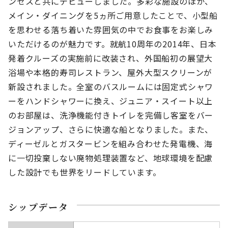
ンセスと共にデビューしました。多彩な施設のほか、
メイン・ダイニングを5ヵ所ご用意したことで、小型船
を思わせる落ち着いた雰囲気の中でお食事をお楽しみ
いただけるのが魅力です。就航10周年の2014年、日本
発着クルーズの実施前に改装され、外国船初の展望大
浴場や本格的寿司レストラン、屋外大型スクリーンが
新設されました。全室のバスルームには固定式シャワ
ーをハンドシャワーに換え、ジュニア・スイート以上
のお部屋は、洗浄機能付きトイレを完備し客室をバー
ジョンアップ、さらに快適な船となりました。また、
ディーゼルとガスタービンを組み合わせた発電機、海
に一切投棄しない廃物処理装置など、地球環境を配慮
した設計でも世界をリードしています。
シップデータ