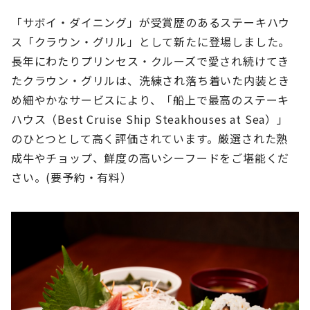
「サボイ・ダイニング」が受賞歴のあるステーキハウ
ス「クラウン・グリル」として新たに登場しました。
長年にわたりプリンセス・クルーズで愛され続けてき
たクラウン・グリルは、洗練され落ち着いた内装とき
め細やかなサービスにより、「船上で最高のステーキ
ハウス（Best Cruise Ship Steakhouses at Sea）」
のひとつとして高く評価されています。厳選された熟
成牛やチョップ、鮮度の高いシーフードをご堪能くだ
さい。(要予約・有料）