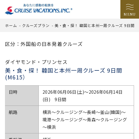
MENU
ホーム
-
クルーズプラン
-
美・食・探！ 韓国と本州一周クルーズ 9日間(M
区分：外国船の日本発着クルーズ
ダイヤモンド・プリンセス
美・食・探！ 韓国と本州一周クルーズ 9日間
(M615）
日時
2026年06月06日(土)〜2026年06月14日
(日) 9日間
航路
横浜～クルージング～長崎～釜山(韓国)～
境港～クルージング～青森～クルージング
～横浜