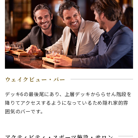
ウェイクビュー・バー
デッキ6の最後尾にあり、上層デッキかららせん階段を
降りてアクセスするようになっているため隠れ家的雰
囲気のバーです。
アクティビティ・スポーツ施設・サロン