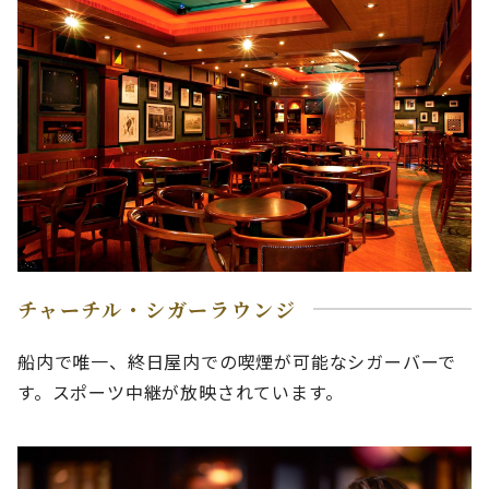
チャーチル・シガーラウンジ
船内で唯一、終日屋内での喫煙が可能なシガーバーで
す。スポーツ中継が放映されています。