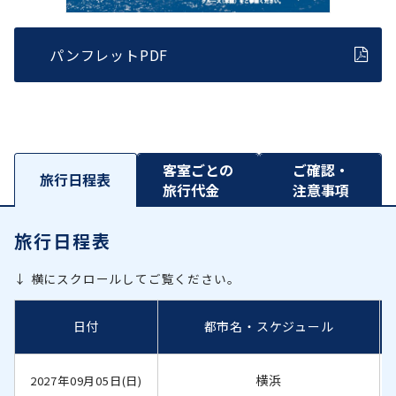
パンフレットPDF
客室ごとの
ご確認・
旅行日程表
旅行代金
注意事項
旅行日程表
↓ 横にスクロールしてご覧ください。
日付
都市名・スケジュール
横浜
2027年09月05日(日)