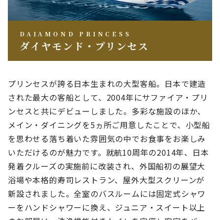
DAIAMOND PRINCESS
ダイヤモンド・プリンセス
プリンセスが誇る日本生まれの大型客船。日本で建造
された最大の客船として、2004年にサファイア・プリ
ンセスと共にデビューしました。多彩な施設のほか、
メイン・ダイニングを5ヵ所ご用意したことで、小型船
を思わせる落ち着いた雰囲気の中でお食事をお楽しみ
いただけるのが魅力です。就航10周年の2014年、日本
発着クルーズの実施前に改装され、外国船初の展望大
浴場や本格的寿司レストラン、屋外大型スクリーンが
新設されました。全室のバスルームには固定式シャワ
ーをハンドシャワーに換え、ジュニア・スイート以上