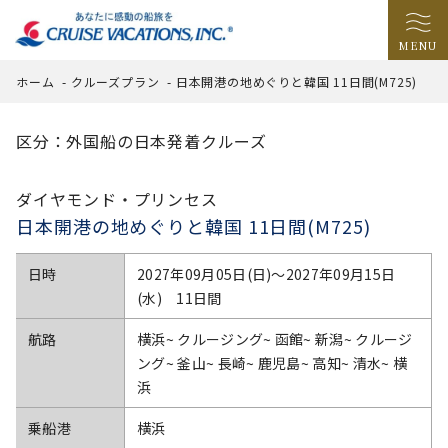
MENU
ホーム
-
クルーズプラン
-
日本開港の地めぐりと韓国 11日間(M725)
区分：外国船の日本発着クルーズ
ダイヤモンド・プリンセス
日本開港の地めぐりと韓国 11日間(M725)
日時
2027年09月05日(日)〜2027年09月15日
(水) 11日間
航路
横浜~ クルージング~ 函館~ 新潟~ クルージ
ング~ 釜山~ 長崎~ 鹿児島~ 高知~ 清水~ 横
浜
乗船港
横浜