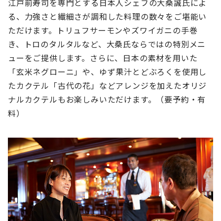
江戸前寿司を専門とする日本人シェフの大桑誠氏によ
る、力強さと繊細さが調和した料理の数々をご堪能い
ただけます。トリュフサーモンやズワイガニの手巻
き、トロのタルタルなど、大桑氏ならではの特別メニ
ューをご提供します。さらに、日本の素材を用いた
「玄米ネグローニ」や、ゆず果汁とどぶろくを使用し
たカクテル「古代の花」などアレンジを加えたオリジ
ナルカクテルもお楽しみいただけます。（要予約・有
料）