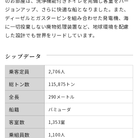
のお部屋は、洗浄機能付きトイレを完備し客室をバー
ジョンアップ、さらに快適な船となりました。また、
ディーゼルとガスタービンを組み合わせた発電機、海
に一切投棄しない廃物処理装置など、地球環境を配慮
した設計でも世界をリードしています。
シップデータ
乗客定員
2,706人
総トン数
115,875トン
全長
290メートル
船籍
バミューダ
客室数
1,353室
乗組員数
1,100人