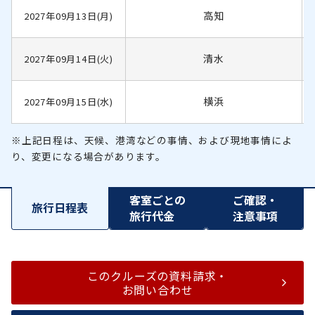
高知
2027年09月13日(月)
清水
2027年09月14日(火)
横浜
2027年09月15日(水)
※上記日程は、天候、港湾などの事情、および現地事情によ
り、変更になる場合があります。
客室ごとの
ご確認・
旅行日程表
旅行代金
注意事項
このクルーズの資料請求・
お問い合わせ