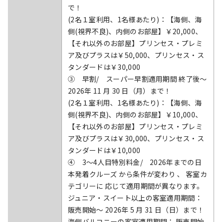
で！
(2名１室利用、1名様あたり)：【海側、海
側(視界不良)、内側のお部屋】￥20,000、
【それ以外のお部屋】プリンセス・プレミ
ア及びプラスは￥50,000、プリンセス・ス
タンダードは￥30,000
③ 早割/ スーパー早割適用期間 終了後～
2026年 11 月 30 日（月）まで！
(2名１室利用、1名様あたり)：【海側、海
側(視界不良)、内側のお部屋】￥10,000、
【それ以外のお部屋】プリンセス・プレミ
ア及びプラスは￥30,000、プリンセス・ス
タンダードは￥10,000
④ 3～4人目特別料金/ 2026年までの日
本発着クルーズ から条件が変わり 、 客室カ
テゴリーに 応じて適用期間が異なります。
ジュニア・スイート以上の客室適用期間：
販売開始～ 2026年 5 月 31 日（日）まで！
海側バルコニーの客室適用期間： 販売開始