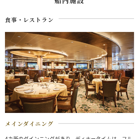
船内施設
食事・レストラン
メインダイニング
4カ所のダインニングがあり、ディナータイムは、フル