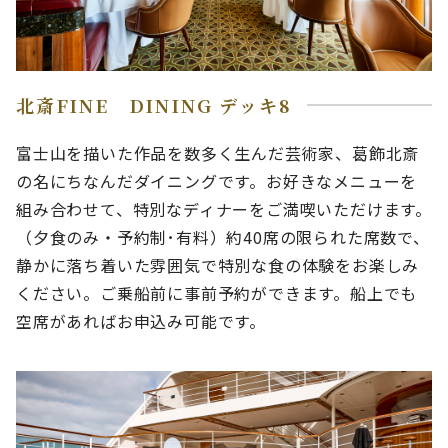
北斎FINE DINING デッキ8
富士山を描いた作品を数多く生んだ芸術家、葛飾北斎
の名にちなんだダイニングです。お好きなメニューを
組み合わせて、特別なディナーをご満喫いただけます。
（夕食のみ・予約制･有料）約40席の限られた席数で、
静かに落ち着いた雰囲気で特別な食の体験をお楽しみ
ください。ご乗船前に事前予約ができます。船上でも
空席があればお申込み可能です。