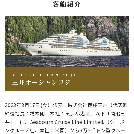
客船紹介
MITSUI OCEAN FUJI
三井オーシャンフジ
2023年3月17日(金）発表：株式会社商船三井（代表取
締役社長：橋本剛、本社：東京都港区、以下「商船三
井」）は、Seabourn Cruise Line Limited.（シーボ
ンクルーズ社、本社：米国）から3万2千トン型クルー