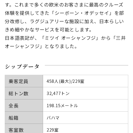
す。これまで多くの欧米のお客さまに最高のクルーズ
体験を提供してきた「シーボーン・オデッセイ」を部
分改修し、ラグジュアリーな施設に加え、日本らしい
きめ細やかなサービスを可能とします。
日本語表記が、「ミツイ オーシャンフジ」から「三井
オーシャンフジ」となりました。
シップデータ
乗客定員
458人(最大)/229室
総トン数
32,477トン
全長
198.15メートル
船籍
バハマ
客室数
229室