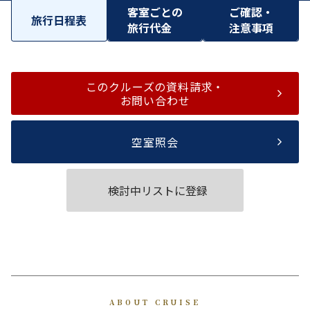
客室ごとの
ご確認・
旅行日程表
旅行代金
注意事項
このクルーズの資料請求・
お問い合わせ
空室照会
検討中リストに登録
ABOUT CRUISE