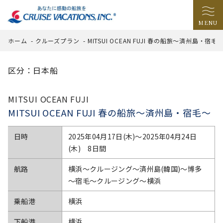
MENU
ホーム
-
クルーズプラン
-
MITSUI OCEAN FUJI 春の船旅～済州島・宿毛
区分：日本船
MITSUI OCEAN FUJI
MITSUI OCEAN FUJI 春の船旅～済州島・宿毛～
日時
2025年04月17日(木)〜2025年04月24日
(木) 8日間
航路
横浜～クルージング～済州島(韓国)～博多
～宿毛～クルージング～横浜
乗船港
横浜
下船港
横浜