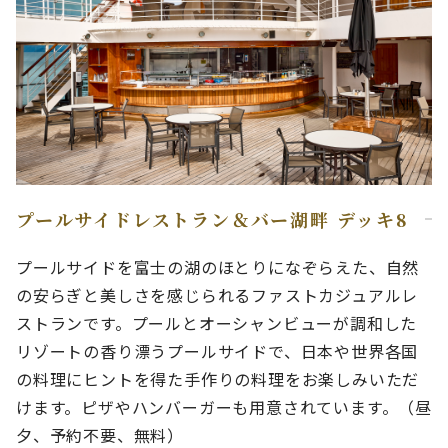
プールサイドレストラン＆バー湖畔 デッキ8
プールサイドを富士の湖のほとりになぞらえた、自然
の安らぎと美しさを感じられるファストカジュアルレ
ストランです。プールとオーシャンビューが調和した
リゾートの香り漂うプールサイドで、日本や世界各国
の料理にヒントを得た手作りの料理をお楽しみいただ
けます。ピザやハンバーガーも用意されています。（昼
夕、予約不要、無料）