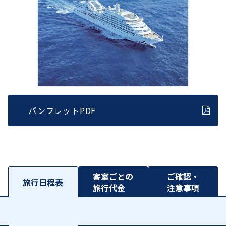
パンフレットPDF
客室ごとの
ご確認・
旅行日程表
旅行代金
注意事項